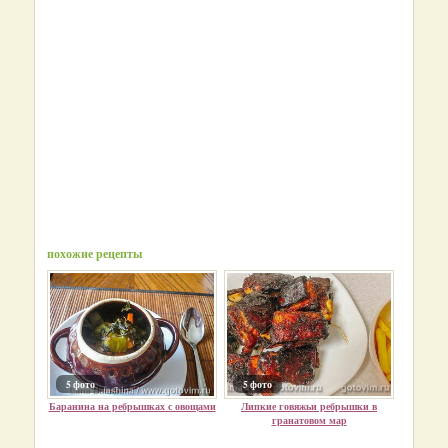
похожие рецепты
5 фото
5 фото
Баранина на ребрышках с овощами
Липкие говяжьи ребрышки в
гранатовом мар