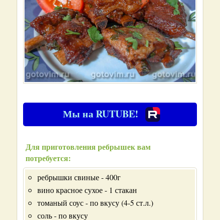
Мы на RUTUBE!
Для приготовления ребрышек вам
потребуется:
ребрышки свиные - 400г
вино красное сухое - 1 стакан
томаный соус - по вкусу (4-5 ст.л.)
соль - по вкусу