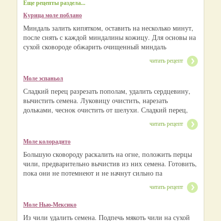
Еще рецепты раздела...
Курица моле поблано
Миндаль залить кипятком, оставить на несколько минут,
после снять с каждой миндалины кожицу. Для основы на
сухой сковороде обжарить очищенный миндаль
читать рецепт
Моле эспаньол
Сладкий перец разрезать пополам, удалить сердцевину,
вычистить семена. Луковицу очистить, нарезать
дольками, чеснок очистить от шелухи. Сладкий перец,
читать рецепт
Моле колорадито
Большую сковороду раскалить на огне, положить перцы
чили, предварительно вычистив из них семена. Готовить,
пока они не потемнеют и не начнут сильно па
читать рецепт
Моле Нью-Мексико
Из чили удалить семена. Подпечь мякоть чили на сухой