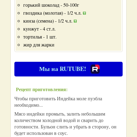
горький шоколад - 50-100г
гвоздика (молотая) - 1/2 ч.л.
кинза (семена) - 1/2 ч.л.
кунжут - 4 ст.л.
тортилья - 1 шт.
жир для жарки
Мы на RUTUBE!
Рецепт приготовления:
Чтобы приготовить Индейка моле пуэбла
необходимо...
Мясо индейки промыть, залить небольшим
количеством холодной водой и сварить до
готовности. Бульон слить и убрать в сторону, он
будет использован в соус.