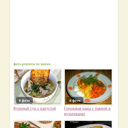
фото-рецепты по шагам
6 фото
6 фото
Куриный суп с капустой
Гороховая каша с тыквой в
мультиварке