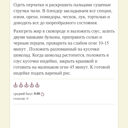
Одеть перчатки и раскрошить пальцами сушеные
стручки чили. В блендер закладываем все специи,
изюм, орехи, помидоры, чеснок, лук, тортилью и
доводить все до пюреобразного состояния.
Разогреть жир в сковороде и выложить соус, залить
двумя чашками бульона, приправить солью и
черным перцем, проварить на слабом огне 10-15
минут . Положить разломанный на кусочки
шоколад. Когда шоколад растопится, положить в
соус кусочки индейки, закрыть крышкой и
готовить на маленьком огне 45 минут. К готовой
индейке подать вареный рис.
средний балл:
0.00
голосов:
0