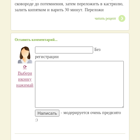
сковороде до потемнения, затем переложить в кастрюлю,
залить кипятком и варить 30 минут. Переложи
читать рецепт
Оставить комментарий...
Без
регистрации
⟳
Выбери
иконку
нажимай
- модерируется очень предвзято
:)