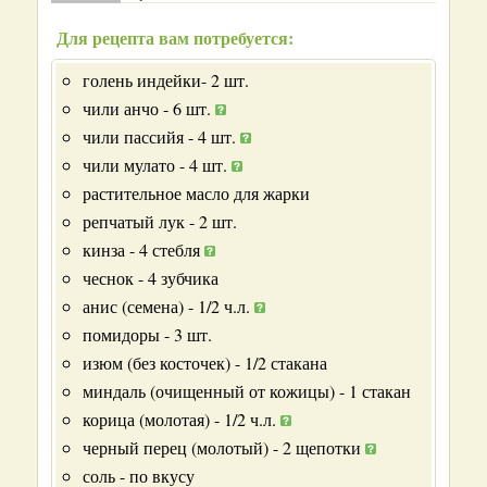
Для рецепта вам потребуется:
голень индейки- 2 шт.
чили анчо - 6 шт.
чили пассийя - 4 шт.
чили мулато - 4 шт.
растительное масло для жарки
репчатый лук - 2 шт.
кинза - 4 стебля
чеснок - 4 зубчика
анис (семена) - 1/2 ч.л.
помидоры - 3 шт.
изюм (без косточек) - 1/2 стакана
миндаль (очищенный от кожицы) - 1 стакан
корица (молотая) - 1/2 ч.л.
черный перец (молотый) - 2 щепотки
соль - по вкусу