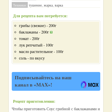
Техники:
тушение, жарка, варка
Для рецепта вам потребуется:
грибы (свежие) - 200г
баклажаны - 200г
томат - 200г
лук репчатый - 100г
масло растительное - 100г
соль - по вкусу
Подписывайтесь на наш
канал в «MAX»!
Рецепт приготовления:
Чтобы приготовить Соус грибной с баклажанами и