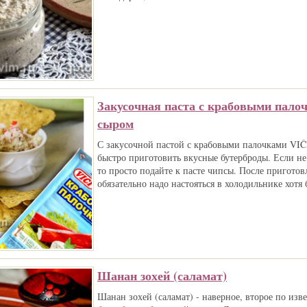
Закусочная паста с крабовыми пало
сыром
С закусочной пастой с крабовыми палочками VI
быстро приготовить вкусные бутерброды. Если не 
то просто подайте к пасте чипсы. После приготов
обязательно надо настояться в холодильнике хотя б
Шанан зохей (саламат)
Шанан зохей (саламат) - наверное, второе по изве