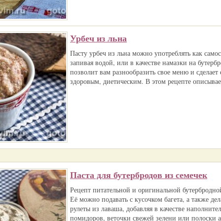
Урбеч из льна
Пасту урбеч из льна можно употреблять как самос
запивая водой, или в качестве намазки на бутерб
позволит вам разнообразить свое меню и сделает 
здоровым, диетическим. В этом рецепте описывает
Паста для бутербродов из семечек
Рецепт питательной и оригинальной бутербродной
Её можно подавать с кусочком багета, а также дел
рулеты из лаваша, добавляя в качестве наполните
помидоров, веточки свежей зелени или полоски ав