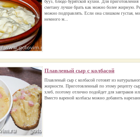
бууз, блюдо бурятской кухни. Для приготовления
сметану лучше брать как можно более жирную. Ре
можно подправлять. Если она слишком густая, м
немного м...
Плавленый сыр с колбасой
Плавленый сыр с колбасой готовят из натурально
жирности. Приготовленный по этому рецепту сыр
хлеб, поэтому отлично подойдет для завтраков ил
Вместо вареной колбасы можно добавить нарезанн