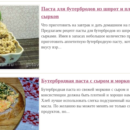
Паста для бутербродов из шпрот и п
сырков
Что приготовить на завтрак и дать домашним на 
Предлагаем рецепт пасты для бутербродов из шп
сырками. Имея в запасах небольшое количество 
приготовить аппетитную бутербродную пасту, кот
вкусу взр...
Бутербродная паста с сыром и морк
Бутербродная паста из свежей моркови с сыром и
консистенции должна быть плотной и хорошо нам
Хлеб лучше использовать слегка подсушенный на 
масла. По желанию вы можете менять не только 
продуктов, но...