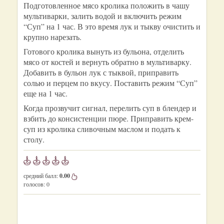
Подготовленное мясо кролика положить в чашу
мультиварки, залить водой и включить режим
“Суп” на 1 час. В это время лук и тыкву очистить и
крупно нарезать.
Готового кролика вынуть из бульона, отделить
мясо от костей и вернуть обратно в мультиварку.
Добавить в бульон лук с тыквой, приправить
солью и перцем по вкусу. Поставить режим “Суп”
еще на 1 час.
Когда прозвучит сигнал, перелить суп в блендер и
взбить до консистенции пюре. Приправить крем-
суп из кролика сливочным маслом и подать к
столу.
средний балл:
0.00
голосов:
0