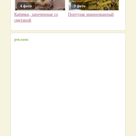
4 фото
9 фото
Кабачки, запеченные со
Портулак маринованный
сметаной
реклама