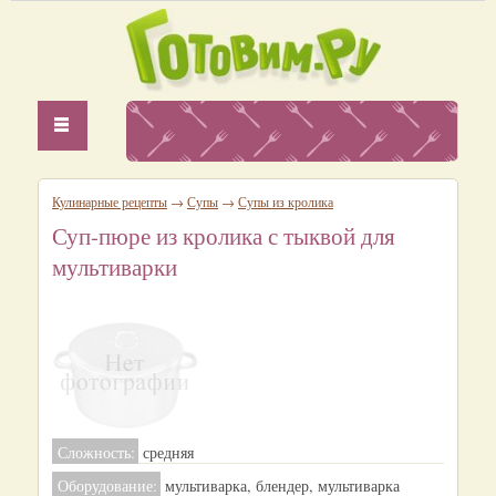
Кулинарные рецепты
→
Супы
→
Супы из кролика
Суп-пюре из кролика с тыквой для
мультиварки
Сложность:
средняя
Оборудование:
мультиварка, блендер, мультиварка