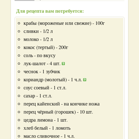
Для рецепта вам потребуется:
крабы (мороженые или свежие) - 100г
сливки - 1/2 л
молоко - 1/2 л
кокос (тертый) - 200г
соль - по вкусу
лук-шалот - 4 шт.
чеснок - 1 зубчик
кориандр (молотый) - 1 ч.л.
соус соевый - 1 ст.л.
сахар - 1 ст.л.
перец кайенский - на кончике ножа
перец чёрный (горошек) - 10 шт.
цедра лимона - 1 шт.
хлеб белый - 1 ломоть
масло сливочное - 1 ч.л.