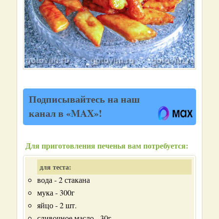
Подписывайтесь на наш
канал в «MAX»!
Для приготовления печенья вам потребуется:
для теста:
вода - 2 стакана
мука - 300г
яйцо - 2 шт.
сливочное масло - 30г