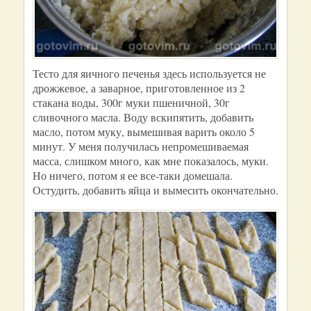
Тесто для яичного печенья здесь используется не
дрожжевое, а заварное, приготовленное из 2
стакана воды, 300г муки пшеничной, 30г
сливочного масла. Воду вскипятить, добавить
масло, потом муку, вымешивая варить около 5
минут. У меня получилась непромешиваемая
масса, слишком много, как мне показалось, муки.
Но ничего, потом я ее все-таки домешала.
Остудить, добавить яйца и вымесить окончательно.