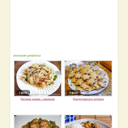
похожие рецепты
3 фото
9 фото
Рисовая лапша с овощами
Рождественское печенье