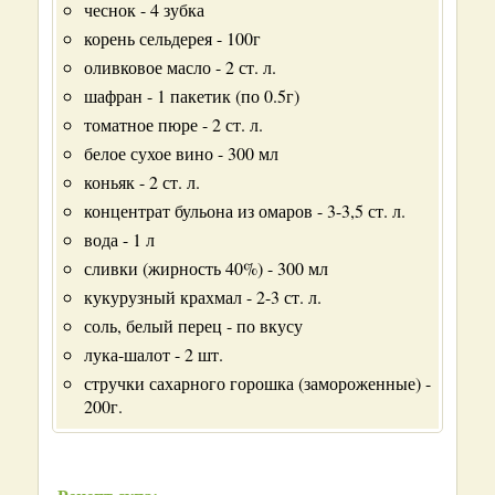
чеснок - 4 зубка
корень сельдерея - 100г
оливковое масло - 2 ст. л.
шафран - 1 пакетик (по 0.5г)
томатное пюре - 2 ст. л.
белое сухое вино - 300 мл
коньяк - 2 ст. л.
концентрат бульона из омаров - 3-3,5 ст. л.
вода - 1 л
сливки (жирность 40%) - 300 мл
кукурузный крахмал - 2-3 ст. л.
соль, белый перец - по вкусу
лука-шалот - 2 шт.
стручки сахарного горошка (замороженные) -
200г.