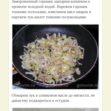
Замороженный горошек ошпарим кипятком и
промоем холодной водой. Нарежем горошек
тонкими полосками, измельчим мясо омаров и
нарежем лук-шалот тонкими полукольцами.
Обжарим лук в оливковом масле до мягкости, не
давая ему поджариться и остудим.