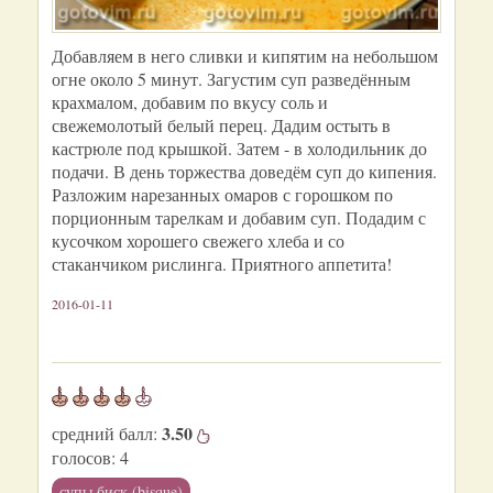
Добавляем в него сливки и кипятим на небольшом
огне около 5 минут. Загустим суп разведённым
крахмалом, добавим по вкусу соль и
свежемолотый белый перец. Дадим остыть в
кастрюле под крышкой. Затем - в холодильник до
подачи. В день торжества доведём суп до кипения.
Разложим нарезанных омаров с горошком по
порционным тарелкам и добавим суп. Подадим с
кусочком хорошего свежего хлеба и со
стаканчиком рислинга. Приятного аппетита!
2016-01-11
3.50
средний балл:
голосов:
4
супы биск (bisque)