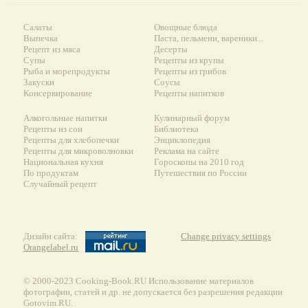
Салаты
Овощные блюда
Выпечка
Паста, пельмени, вареники...
Рецепт из мяса
Десерты
Супы
Рецепты из крупы
Рыба и морепродукты
Рецепты из грибов
Закуски
Соусы
Консервирование
Рецепты напитков
Алкогольные напитки
Кулинарный форум
Рецепты из сои
Библиотека
Рецепты для хлебопечки
Энциклопедия
Рецепты для микроволновки
Реклама на сайте
Национальная кухня
Гороскопы на 2010 год
По продуктам
Путешествия по России
Случайный рецепт
Дизайн сайта:
Change privacy settings
Orangelabel.ru
© 2000-2023 Сooking-Book.RU Использование материалов
фотографии, статей и др. не допускается без разрешения редакции
Gotovim.RU.