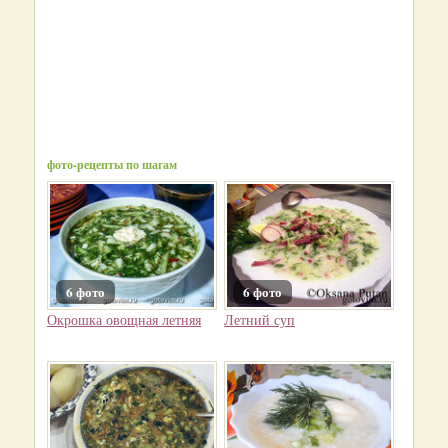
фото-рецепты по шагам
6 фото
6 фото
Окрошка овощная летняя
Летний суп