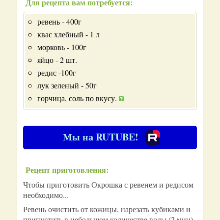
Для рецепта вам потребуется:
ревень - 400г
квас хлебный - 1 л
морковь - 100г
яйцо - 2 шт.
редис -100г
лук зеленый - 50г
горчица, соль по вкусу.
Мы на RUTUBE!
Рецепт приготовления:
Чтобы приготовить Окрошка с ревенем и редисом
необходимо...
Ревень очистить от кожицы, нарезать кубиками и
припустить в небольшом количестве воды (2 мин).