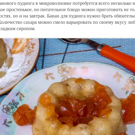
анового пудинга в микроволновке потребуется всего несколько
кое простенькое, но питательное блюдо можно приготовить не то
стях, но и на завтрак. Банан для пудинга нужно брать обязатель
Количество сахара можно смело варьировать по своему вкусу либ
сладким сиропом.