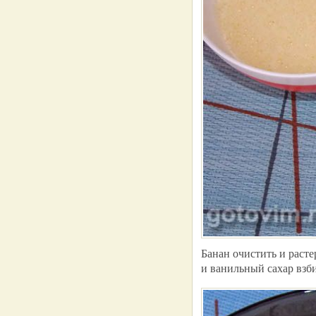
Банан очистить и расте
и ванильный сахар взб