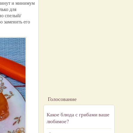
 минут и минимум
лько для
но спелый/
о заменить его
Голосование
Какое блюда с грибами ваше
любимое?