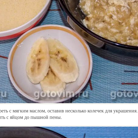
реть с мягким маслом, оставив несколько колечек для украшения
ить с яйцом до пышной пены.