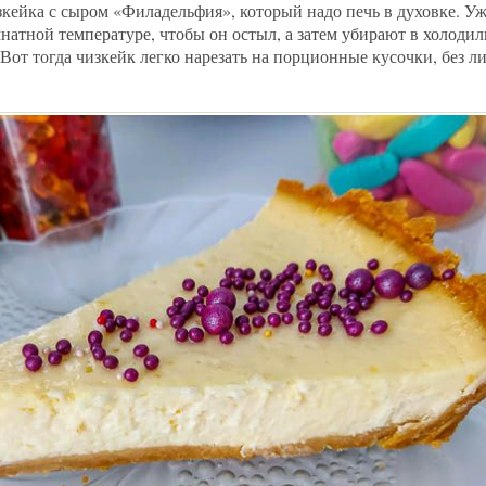
кейка с сыром «Филадельфия», который надо печь в духовке. У
натной температуре, чтобы он остыл, а затем убирают в холоди
 Вот тогда чизкейк легко нарезать на порционные кусочки, без 