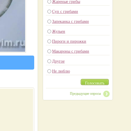
Жареные грибы
Суп с грибами
Запеканка с грибами
Жульен
Пироги и пирожки
Макароны с грибами
Другое
Не люблю
Голосовать
Предыдущие опросы