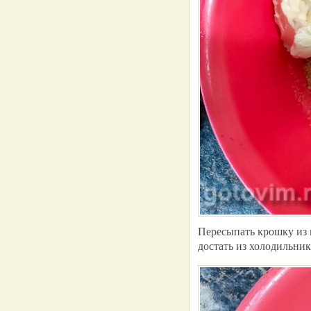
Пересыпать крошку из п
достать из холодильник