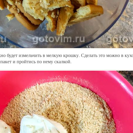
жно будет измельчить в мелкую крошку. Сделать это можно в ку
пакет и пройтись по нему скалкой.