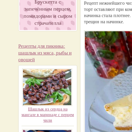
Брускетта с
Рецепт нежнейшего чиз
запечённым перцем,
торт оставляют при ком
помидорами и сыром
начинка стала плотнее.
трещин на начинке.
страчателла
Рецепты для пикника:
шашлык из мяса, рыбы и
овощей
Шашлык из сердца на
мангале в маринаде с перцем
чили