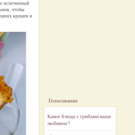
же испеченный
льник, чтобы
лишних крошек и
Голосование
Какое блюда с грибами ваше
любимое?