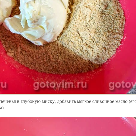
еченья в глубокую миску, добавить мягкое сливочное масло (его
а).