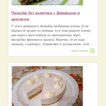
Чизкейк без выпечки с финиками и
арахисом
У этого домашнего чизкейка необычная основа. Если
обычно её делают из печенья, то в этом рецепте основу
для пирога приготовили из пропущенных через
мясорубку фиников и арахиса. Конечно, её не надо
запекать, а наоборот, отправляют в холодильник, чтоб ...
читать дальше