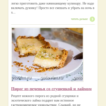
легко приготовить даже начинающему кулинару. Не надо
включать духовку! Просто все смешать и убрать на ночь в
х...
читать дальше
Пирог из печенья со сгущенкой и лаймом
Рецепт нежного пирога из родной сгущенки и
экзотического лайма подарит вам истинное
гастрономическое удовольствие. Сладкий, но не