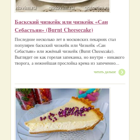
Баскский чизкейк или чизкейк «Сан
Себастьян» (Burnt Cheesecake)
Последние несколько лет в московских пекарнях стал
популярен баскский чизкейк или Чизкейк «Сан
Себастьян» или жжёный чизкейк (Burnt Cheesecake).
Выглядит он как горелая запеканка, но внутри - никакого
творога, а нежнейшая прослойка крема из запеченно...
читать дальше