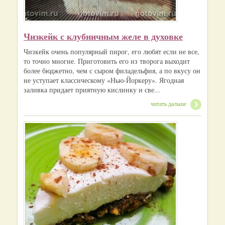
Чизкейк с клубничным желе в духовке
Чизкейк очень популярный пирог, его любят если не все,
то точно многие. Приготовить его из творога выходит
более бюджетно, чем с сыром филадельфия, а по вкусу он
не уступает классическому «Нью-Йоркеру». Ягодная
заливка придает приятную кислинку и све...
читать дальше