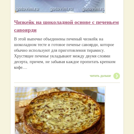
Чизкейк на шоколадной основе с печеньем
савоярди
В этой выпечке объединены печеный чизкейк на
шоколадном тесте и готовое печенье савоярди, которое
обычно используют для приготовления тирамису.
Хрустящее печенье укладывают между двумя слоями
десерта, причем, не забывая каждое пропитать крепким
кофе....
читать дальше