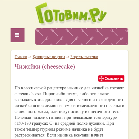
Главная
→
Кулинарные рецепты
→
Рецепты выпечки
Чизкейки (cheesecake)
Сохранить
По классической рецептуре начинку для чизкейка готовят
с cream cheese. Пирог либо пекут, либо оставляют
застывать в холодильнике. Для печеного и охлажденного
чизкейка основ делают из смеси измельченного печенья и
сливочного масла, или пекут основу из песочного теста.
Печеный чизкейк готовят при невысокой температуре
(150-180 градусах С) на средней полке духовки. При
таком температурном режиме начинка не будет
растрескиваться. Если начинка все-таки начнет