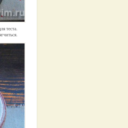
ля теста.
ягчиться.