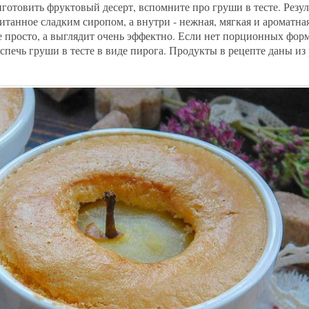
отовить фруктовый десерт, вспомните про груши в тесте. Резуль
итанное сладким сиропом, а внутри - нежная, мягкая и ароматна
е просто, а выглядит очень эффектно. Если нет порционных фор
печь груши в тесте в виде пирога. Продукты в рецепте даны из 