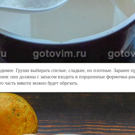
одимое. Груши выбирать спелые, сладкие, но плотные. Заранее 
ания: они должны с запасом входить в порционные формочки-ра
о часть мякоти можно будет обрезать.