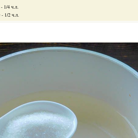
 1/4 ч.л.
- 1/2 ч.л.