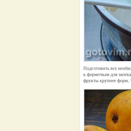
Подготовить все необх
к формочкам для запек
фрукты крупнее форм, т