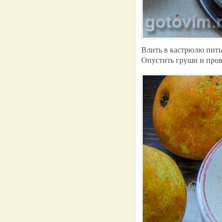
Влить в кастрюлю питьев
Опустить груши и пров