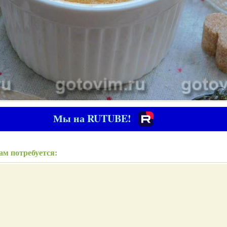
Мы на RUTUBE!
ам потребуется: