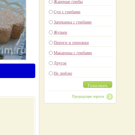
Жареные грибы
Суп с грибами
Запеканка с грибами
Жульен
Пироги и пирожки
Макароны с грибами
Другое
Не люблю
Голосовать
Предыдущие опросы