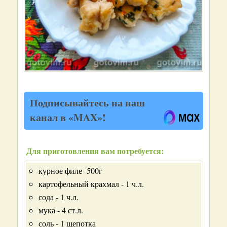
Подписывайтесь на наш
канал в «MAX»!
Для приготовления вам потребуется:
курное филе -500г
картофельный крахмал - 1 ч.л.
сода - 1 ч.л.
мука - 4 ст.л.
соль - 1 щепотка