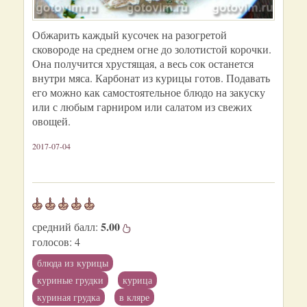
Обжарить каждый кусочек на разогретой
сковороде на среднем огне до золотистой корочки.
Она получится хрустящая, а весь сок останется
внутри мяса. Карбонат из курицы готов. Подавать
его можно как самостоятельное блюдо на закуску
или с любым гарниром или салатом из свежих
овощей.
2017-07-04
5.00
средний балл:
голосов:
4
блюда из курицы
куриные грудки
курица
куриная грудка
в кляре