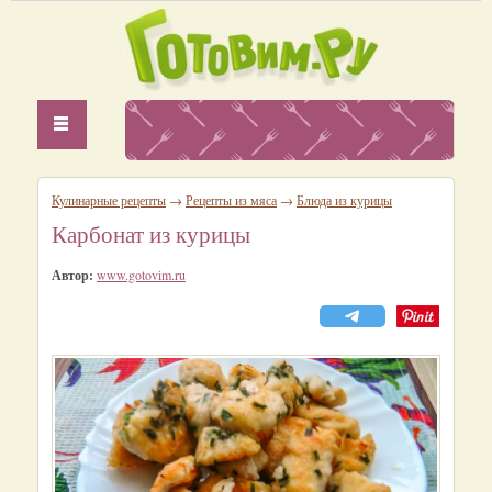
Кулинарные рецепты
→
Рецепты из мяса
→
Блюда из курицы
Карбонат из курицы
Автор:
www.gotovim.ru