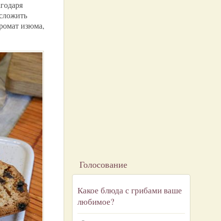
агодаря
 сложить
ромат изюма,
Голосование
Какое блюда с грибами ваше
любимое?