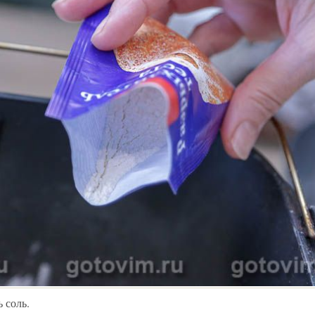
 соль.