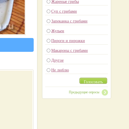
Жареные грибы
Суп с грибами
Запеканка с грибами
Жульен
Пироги и пирожки
Макароны с грибами
Другое
Не люблю
Голосовать
Предыдущие опросы