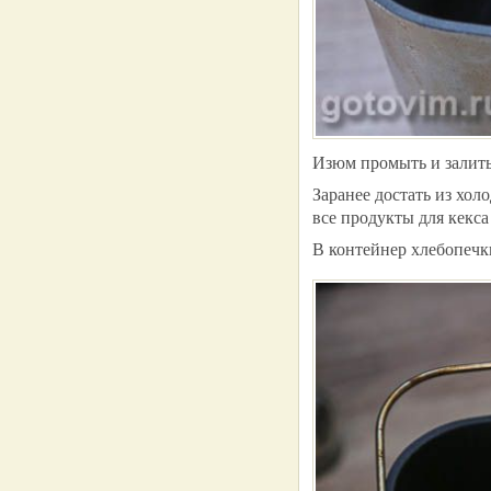
Изюм промыть и залить
Заранее достать из хол
все продукты для кекс
В контейнер хлебопечк