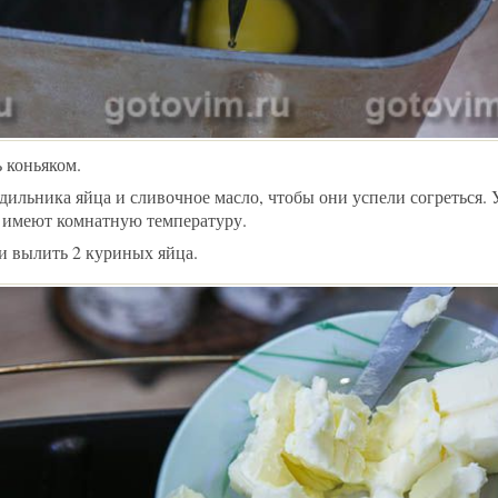
 коньяком.
одильника яйца и сливочное масло, чтобы они успели согреться. 
а имеют комнатную температуру.
и вылить 2 куриных яйца.