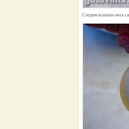
Следом всыпать весь са