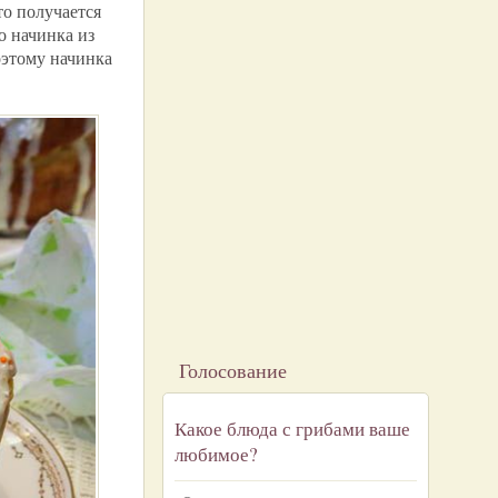
то получается
о начинка из
оэтому начинка
Голосование
Какое блюда с грибами ваше
любимое?