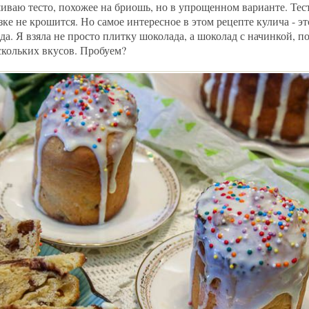
иваю тесто, похожее на бриошь, но в упрощенном варианте. Тес
зке не крошится. Но самое интересное в этом рецепте кулича - эт
а. Я взяла не просто плитку шоколада, а шоколад с начинкой, п
скольких вкусов. Пробуем?