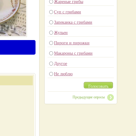
Жареные грибы
Суп с грибами
Запеканка с грибами
Жульен
Пироги и пирожки
Макароны с грибами
Другое
Не люблю
Голосовать
Предыдущие опросы