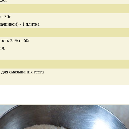
 - 30г
ачинкой) - 1 плитка
ость 25%) - 60г
.л.
 для смазывания теста