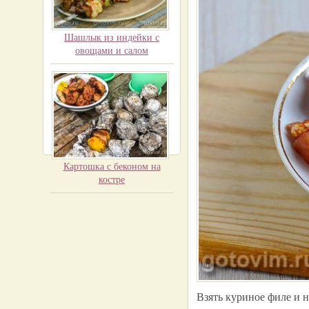
Шашлык из индейки с
овощами и салом
Картошка с беконом на
костре
Взять куриное филе и 