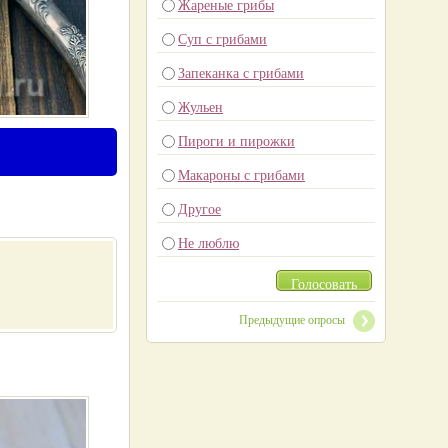
Жареные грибы
Суп с грибами
Запеканка с грибами
Жульен
Пироги и пирожки
Макароны с грибами
Другое
Не люблю
Голосовать
Предыдущие опросы