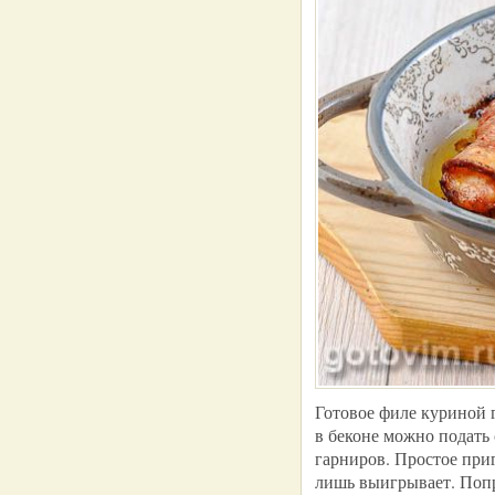
Готовое филе куриной г
в беконе можно подать 
гарниров. Простое приг
лишь выигрывает. Попр