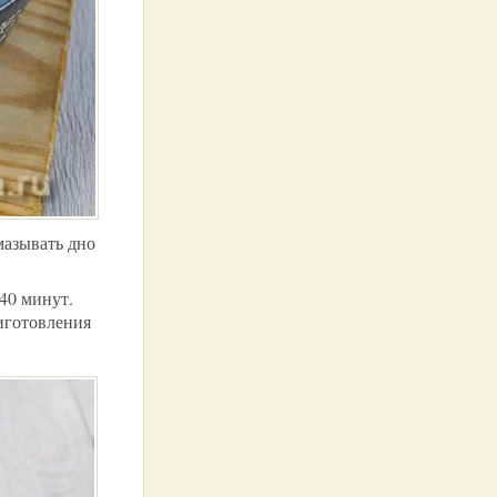
мазывать дно
40 минут.
иготовления