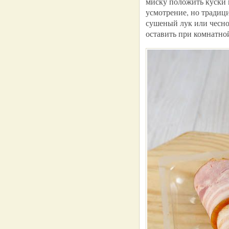
миску положить куски 
усмотрение, но традиц
сушеный лук или чесно
оставить при комнатной