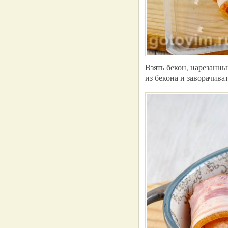
Взять бекон, нарезанн
из бекона и заворачива