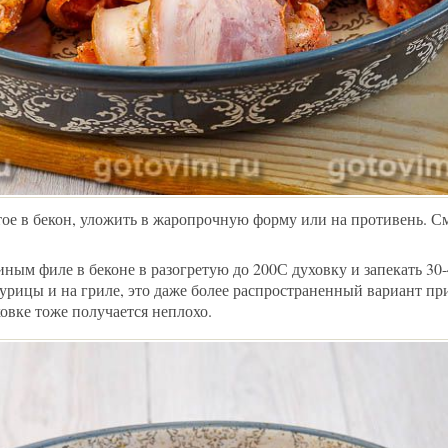
тое в бекон, уложить в жаропрочную форму или на противень. С
ным филе в беконе в разогретую до 200С духовку и запекать 30-
урицы и на гриле, это даже более распространенный вариант пр
ховке тоже получается неплохо.