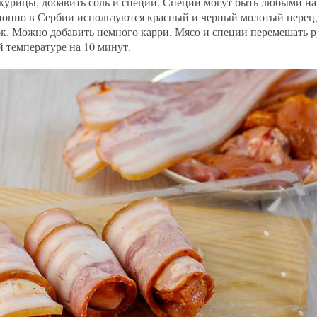
курицы, добавить соль и специи. Специи могут быть любыми на
ионно в Сербии используются красный и черный молотый перец,
к. Можно добавить немного карри. Мясо и специи перемешать 
 температуре на 10 минут.