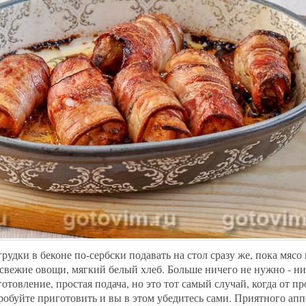
рудки в беконе по-сербски подавать на стол сразу же, пока мясо 
свежие овощи, мягкий белый хлеб. Больше ничего не нужно - ни
отовление, простая подача, но это тот самый случай, когда от п
обуйте приготовить и вы в этом убедитесь сами. Приятного апп