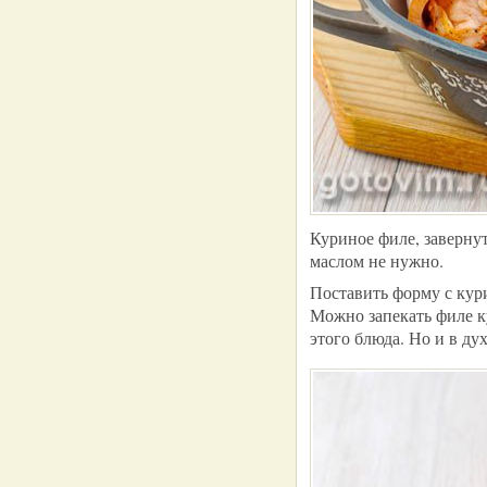
Куриное филе, заверну
маслом не нужно.
Поставить форму с кури
Можно запекать филе к
этого блюда. Но и в ду