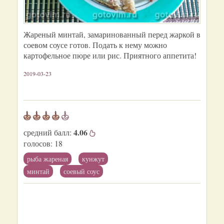
Жареный минтай, замаринованный перед жаркой в
соевом соусе готов. Подать к нему можно
картофельное пюре или рис. Приятного аппетита!
2019-03-23
4.06
средний балл:
голосов:
18
рыба жареная
кунжут
минтай
соевый соус