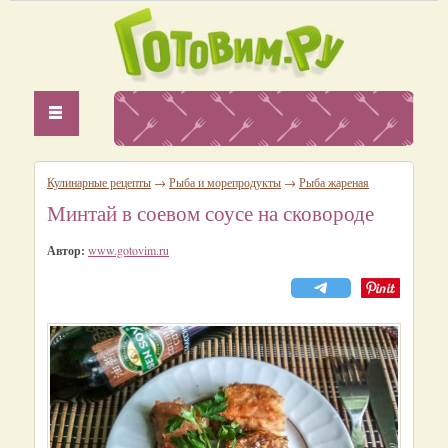
Кулинарные рецепты
→
Рыба и морепродукты
→
Рыба жареная
Минтай в соевом соусе на сковороде
Автор:
www.gotovim.ru