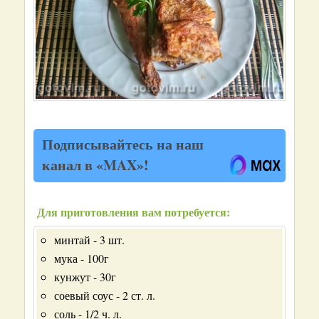
Подписывайтесь на наш
канал в «MAX»!
Для приготовления вам потребуется:
минтай - 3 шт.
мука - 100г
кунжут - 30г
соевый соус - 2 ст. л.
соль - 1/2 ч. л.