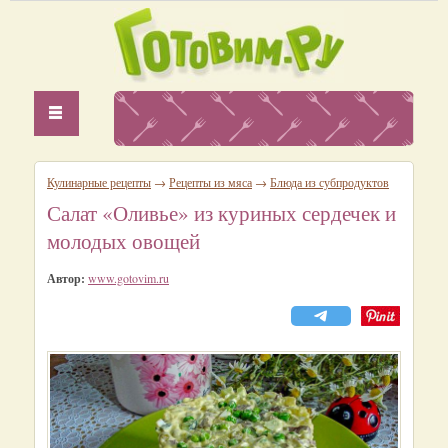
Кулинарные рецепты
→
Рецепты из мяса
→
Блюда из субпродуктов
Салат «Оливье» из куриных сердечек и
молодых овощей
Автор:
www.gotovim.ru