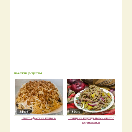
похожие рецепты
8 фото
8 фото
Салат «Дамский каприз»
Немецкий картофельный салат с
куриными ж