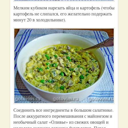
Мелким кубиком нарезать яйца и картофель (чтобы
картофель не слипался, его желательно подержать
минут 20 в холодильнике).
Соединить все ингредиенты в большом салатнике.
После аккуратного перемешивания с майонезом и
необычный салат «Оливье» из свежих овощей и
молодого зеленого горошка будет готов. Перед