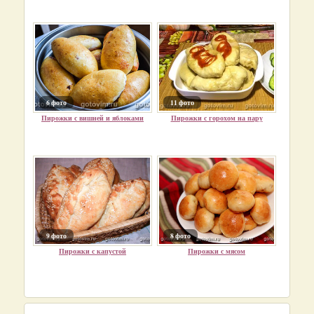
6 фото
11 фото
Пирожки с вишней и яблоками
Пирожки с горохом на пару
9 фото
8 фото
Пирожки с капустой
Пирожки с мясом