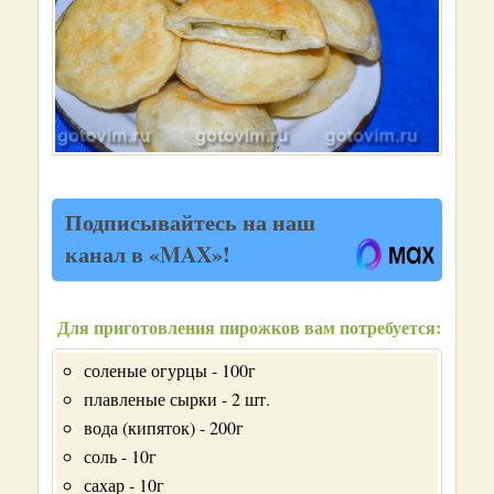
Подписывайтесь на наш
канал в «MAX»!
Для приготовления пирожков вам потребуется:
соленые огурцы - 100г
плавленые сырки - 2 шт.
вода (кипяток) - 200г
соль - 10г
сахар - 10г