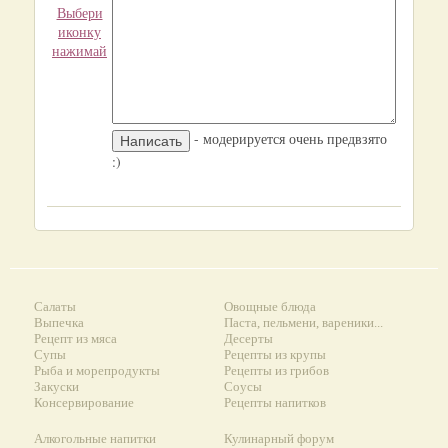
Выбери
иконку
нажимай
- модерируется очень предвзято
:)
Салаты
Овощные блюда
Выпечка
Паста, пельмени, вареники...
Рецепт из мяса
Десерты
Супы
Рецепты из крупы
Рыба и морепродукты
Рецепты из грибов
Закуски
Соусы
Консервирование
Рецепты напитков
Алкогольные напитки
Кулинарный форум