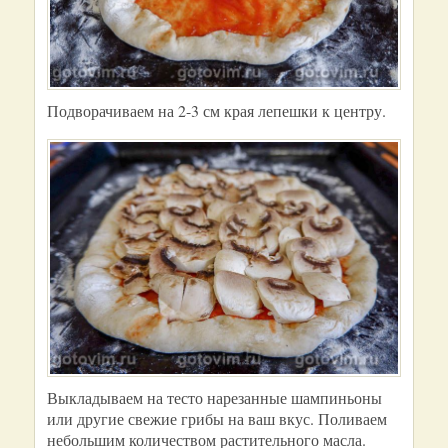
Подворачиваем на 2-3 см края лепешки к центру.
Выкладываем на тесто нарезанные шампиньоны
или другие свежие грибы на ваш вкус. Поливаем
небольшим количеством растительного масла.