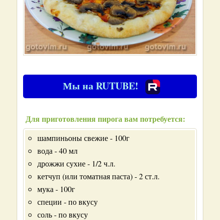
Мы на RUTUBE!
Для приготовления пирога вам потребуется:
шампиньоны свежие - 100г
вода - 40 мл
дрожжи сухие - 1/2 ч.л.
кетчуп (или томатная паста) - 2 ст.л.
мука - 100г
специи - по вкусу
соль - по вкусу