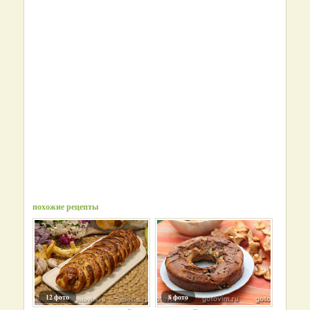
похожие рецепты
12 фото
8 фото