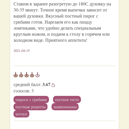
Ставим в заранее разогретую до 180С духовку на
30-35 минут. Точное время выпечки зависит от
вашей духовки. Вкусный постный пирог с
грибами готов. Нарезаем его как пиццу
ломтиками, что удобно делать специальным
круглым ножом, и подаем к столу в горячем или
холодном виде. Приятного аппетита!
2021-04-15
3.67
средний балл:
голосов:
3
пироги с грибами
постное тесто
постные рецепты
шампиньоны
кетчуп