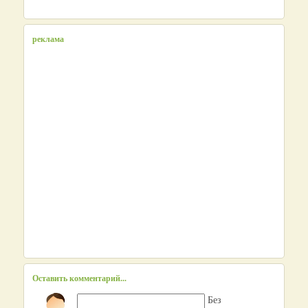
реклама
Оставить комментарий...
Без