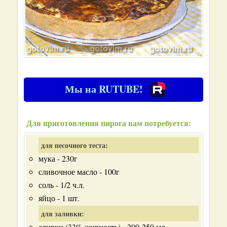
Мы на RUTUBE!
Для приготовления пирога вам потребуется:
для песочного теста:
мука - 230г
сливочное масло - 100г
соль - 1/2 ч.л.
яйцо - 1 шт.
для заливки:
сливки (33% жирность) - 200-250 мл