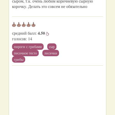
сыром, т.к. очень любим коричневую сырную
корочку. Делать это совсем не обязательно
4.50
средний балл:
голосов:
14
пироги с грибами
сыр
песочное тесто
лисички
грибы