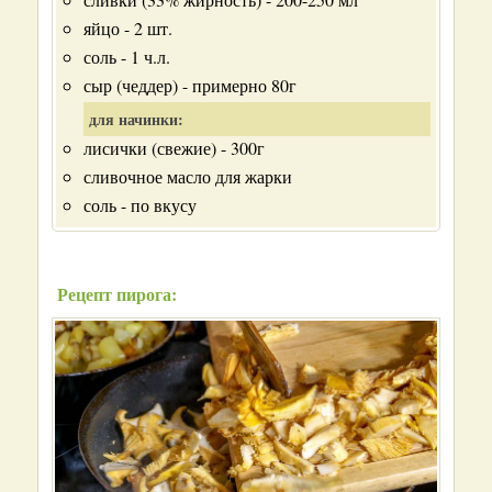
яйцо - 2 шт.
соль - 1 ч.л.
сыр (чеддер) - примерно 80г
для начинки:
лисички (свежие) - 300г
сливочное масло для жарки
соль - по вкусу
Рецепт пирога: