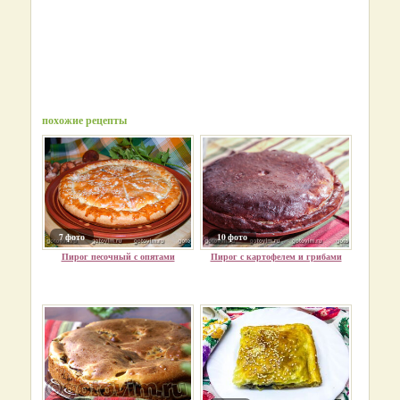
похожие рецепты
7 фото
10 фото
Пирог песочный с опятами
Пирог с картофелем и грибами