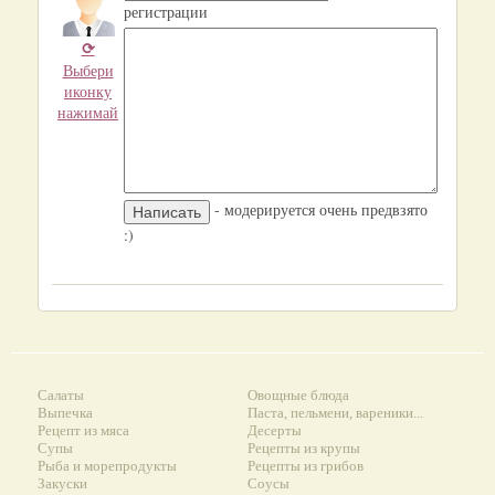
регистрации
⟳
Выбери
иконку
нажимай
- модерируется очень предвзято
:)
Салаты
Овощные блюда
Выпечка
Паста, пельмени, вареники...
Рецепт из мяса
Десерты
Супы
Рецепты из крупы
Рыба и морепродукты
Рецепты из грибов
Закуски
Соусы