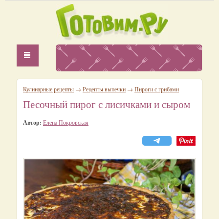
Кулинарные рецепты
→
Рецепты выпечки
→
Пироги с грибами
Песочный пирог с лисичками и сыром
Автор:
Елена Покровская