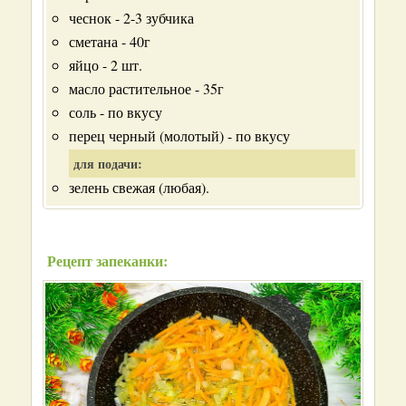
чеснок - 2-3 зубчика
сметана - 40г
яйцо - 2 шт.
масло растительное - 35г
соль - по вкусу
перец черный (молотый) - по вкусу
для подачи:
зелень свежая (любая).
Рецепт запеканки: