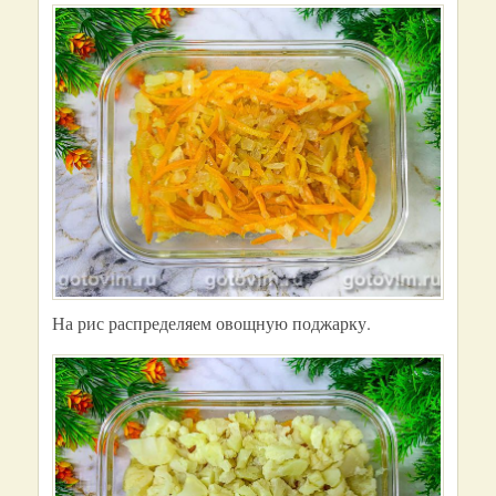
На рис распределяем овощную поджарку.