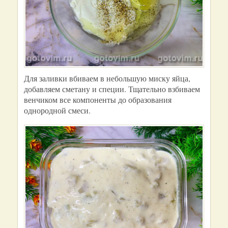
Для заливки вбиваем в небольшую миску яйца,
добавляем сметану и специи. Тщательно взбиваем
венчиком все компоненты до образования
однородной смеси.