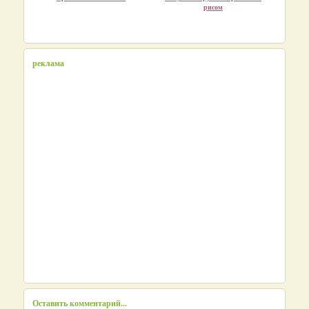
рисом
реклама
Оставить комментарий...