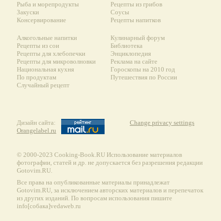
Рыба и морепродукты
Рецепты из грибов
Закуски
Соусы
Консервирование
Рецепты напитков
Алкогольные напитки
Кулинарный форум
Рецепты из сои
Библиотека
Рецепты для хлебопечки
Энциклопедия
Рецепты для микроволновки
Реклама на сайте
Национальная кухня
Гороскопы на 2010 год
По продуктам
Путешествия по России
Случайный рецепт
Дизайн сайта:
Change privacy settings
Orangelabel.ru
© 2000-2023 Сooking-Book.RU Использование материалов
фотографии, статей и др. не допускается без разрешения редакции
Gotovim.RU.
Все права на опубликованные материалы принадлежат
Gotovim.RU, за исключением авторских материалов и перепечаток
из других изданий. По вопросам использования пишите
info[собака]vedaweb.ru