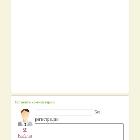
Оставить комментарий...
Без
регистрации
⟳
Выбери