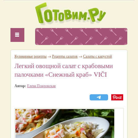
Кулинарные рецепты
→
Рецепты салатов
→
Салаты с капустой
Легкий овощной салат с крабовыми
палочками «Снежный краб» VIČI
Автор:
Елена Покровская