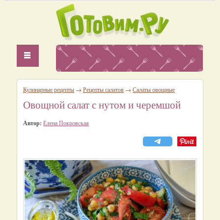
Кулинарные рецепты
→
Рецепты салатов
→
Салаты овощные
Овощной салат с нутом и черемшой
Автор:
Елена Покровская