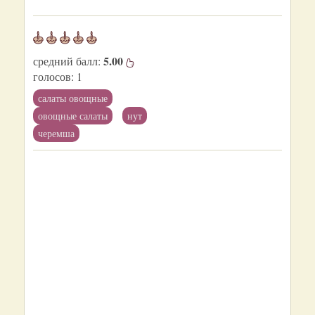
5.00
средний балл:
голосов:
1
салаты овощные
овощные салаты
нут
черемша