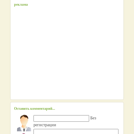
реклама
Оставить комментарий...
Без
регистрации