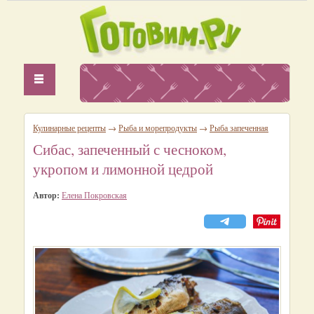
Кулинарные рецепты
→
Рыба и морепродукты
→
Рыба запеченная
Сибас, запеченный с чесноком,
укропом и лимонной цедрой
Автор:
Елена Покровская