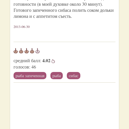
готовности (в моей духовке около 30 минут).
Готового запеченного сибаса полить соком дольки
лимона и с аппетитом съесть.
2013-06-30
4.02
средний балл:
голосов:
46
рыба запеченная
рыба
сибас