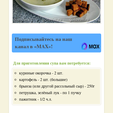
Подписывайтесь на наш
канал в «MAX»!
Для приготовления супа вам потребуется:
куриные окорочка - 2 шт.
картофель - 2 шт. (большие)
брынза (или другой рассольный сыр) - 250г
петрушка, зелёный лук - по 1 пучку
пажитник - 1/2 ч.л.