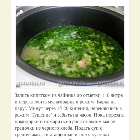
Залить кипятком из чайника до отметки 1, 6 литра
и переключить мультиварку в режим ‘Варка на
пару’. Минут через 15-20 кипения, переключить в
режим ‘Тушение’ и забыть на часок. Пока порезать
помидорки и пожарить на растительном масле
греночки из чёрного хлеба. Подать суп с
греночками, а вытащенные из него кусочки