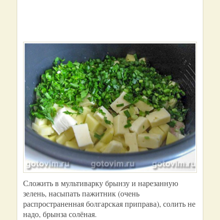
Сложить в мультиварку брынзу и нарезанную
зелень, насыпать пажитник (очень
распространенная болгарская приправа), солить не
надо, брынза солёная.