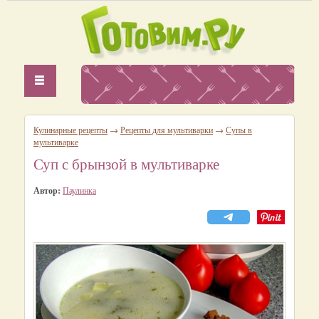
Кулинарные рецепты
→
Рецепты для мультиварки
→
Супы в
мультиварке
Суп с брынзой в мультиварке
Автор:
Паулинка