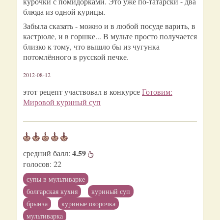
курочки с помидорками. Это уже по-татарски - два
блюда из одной курицы.
Забыла сказать - можно и в любой посуде варить, в
кастрюле, и в горшке... В мульте просто получается
близко к тому, что вышло бы из чугунка
потомлённого в русской печке.
2012-08-12
этот рецепт участвовал в конкурсе
Готовим:
Мировой куриный суп
4.59
средний балл:
голосов:
22
супы в мультиварке
болгарская кухня
куриный суп
брынза
куриные окорочка
мультиварка