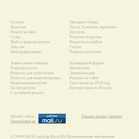
Салаты
Овощные блюда
Выпечка
Паста, пельмени, вареники...
Рецепт из мяса
Десерты
Супы
Рецепты из крупы
Рыба и морепродукты
Рецепты из грибов
Закуски
Соусы
Консервирование
Рецепты напитков
Алкогольные напитки
Кулинарный форум
Рецепты из сои
Библиотека
Рецепты для хлебопечки
Энциклопедия
Рецепты для микроволновки
Реклама на сайте
Национальная кухня
Гороскопы на 2010 год
По продуктам
Путешествия по России
Случайный рецепт
Дизайн сайта:
Change privacy settings
Orangelabel.ru
© 2000-2023 Сooking-Book.RU Использование материалов