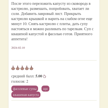
После этого переложить капусту из сковородs в
кастрюлю, размешать, попробовать, хватает ли
соли. Добавить лавровый лист. Прикрыть
кастрюлю крышкой и варить на слабом огне еще
минут 10. Снять кастрюлю с плиты, дать супу
настояться и можно разливать по тарелкам. Суп с
квашеной капустой и фасолью готов. Приятного
аппетита!
2024-02-10
5.00
средний балл:
голосов:
2
фасолевые супы
щи
квашеная капуста