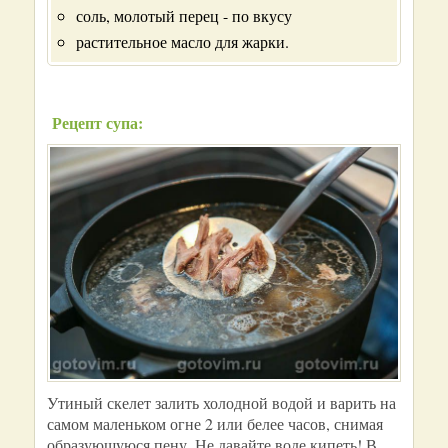
соль, молотый перец - по вкусу
растительное масло для жарки.
Рецепт супа:
Утиный скелет залить холодной водой и варить на
самом маленьком огне 2 или белее часов, снимая
образующуюся пену. Не давайте воде кипеть! В