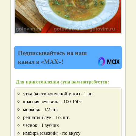
Подписывайтесь на наш
канал в «MAX»!
Для приготовления супа вам потребуется:
утка (кости копченой утки) - 1 шт.
красная чечевица - 100-150г
морковь - 1/2 шт.
репчатый лук - 1/2 шт.
чеснок - 1 зубчик
имбирь (свежий) - по вкусу