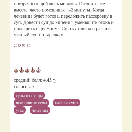
прозрачным, добавить морковь. Готовить все
вместе, часто помешивая, 1-2 минуты. Когда
чечевица будет готова, переложить пассеровку в
суп. Довести суп до кипения, уменьшить огонь и
проварить пару минут. Снять с плиты и разлить
утиный суп по тарелкам.
2015-05-15
4.43
средний балл:
голосов:
7
супы из птицы
чечевичные супы
мясные супы
утка
чечевица