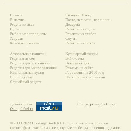
Салаты
Овощные блюда
Выпечка
Паста, пельмени, вареники...
Рецепт из мяса
Десерты
Супы
Рецепты из крупы
Рыба и морепродукты
Рецепты из грибов
Закуски
Соусы
Консервирование
Рецепты напитков
Алкогольные напитки
Кулинарный форум
Рецепты из сои
Библиотека
Рецепты для хлебопечки
Энциклопедия
Рецепты для микроволновки
Реклама на сайте
Национальная кухня
Гороскопы на 2010 год
По продуктам
Путешествия по России
Случайный рецепт
Дизайн сайта:
Change privacy settings
Orangelabel.ru
© 2000-2023 Сooking-Book.RU Использование материалов
фотографии, статей и др. не допускается без разрешения редакции