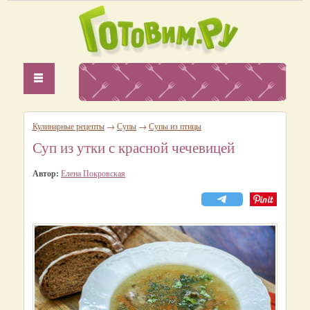
Кулинарные рецепты
→
Супы
→
Супы из птицы
Суп из утки с красной чечевицей
Автор:
Елена Покровская