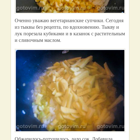
Оченно уважаю вегетарианские супчики. Сегодня
из тыквы без рецепта, по вдохновению. Тыкву и
лук порезала кубиками и в казанок с растительным
и сливочным маслом.
Обжарилось-потушилось, дало сок. Добавила