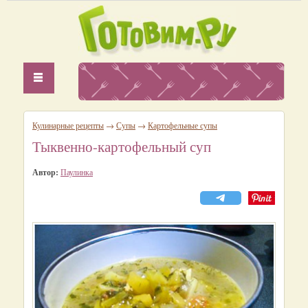
Кулинарные рецепты
→
Супы
→
Картофельные супы
Тыквенно-картофельный суп
Автор:
Паулинка