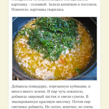
картошку - соломкой. Залила кипятком и посолила.
Покипело, картошка сварилась.
Добавила помидорку, порезанную кубиками, и
много-много зелени. И еще чуть покипело,
добавила лавровый листик и хмели-сунели. В
эмалированную красивую мисочку. Потом еще
сметанки добавить. Не сытно, конечно, но очень