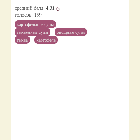
4.31
средний балл:
голосов:
159
картофельные супы
тыквенные супы
овощные супы
тыква
картофель