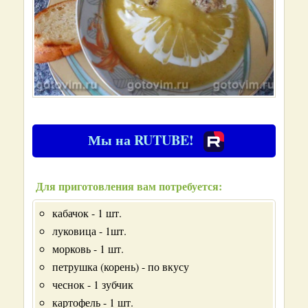
Мы на RUTUBE!
Для приготовления вам потребуется:
кабачок - 1 шт.
луковица - 1шт.
морковь - 1 шт.
петрушка (корень) - по вкусу
чеснок - 1 зубчик
картофель - 1 шт.