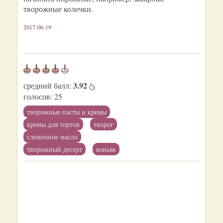
творожные колечки.
2017-06-19
3.92
средний балл:
голосов:
25
творожные пасты и кремы
кремы для тортов
творог
сливочное масло
творожный десерт
коньяк