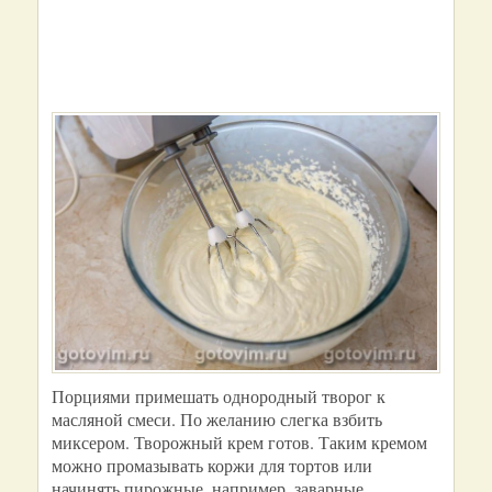
Порциями примешать однородный творог к
масляной смеси. По желанию слегка взбить
миксером. Творожный крем готов. Таким кремом
можно промазывать коржи для тортов или
начинять пирожные, например, заварные