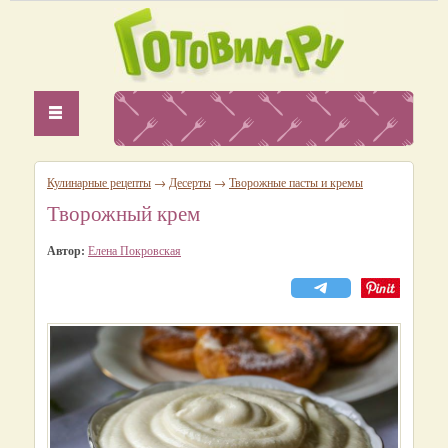
Кулинарные рецепты
→
Десерты
→
Творожные пасты и кремы
Творожный крем
Автор:
Елена Покровская