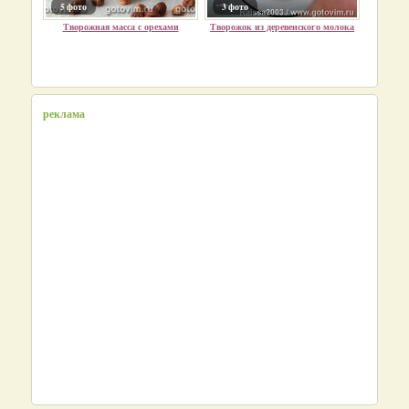
5 фото
3 фото
Творожная масса с орехами
Творожок из деревенского молока
реклама