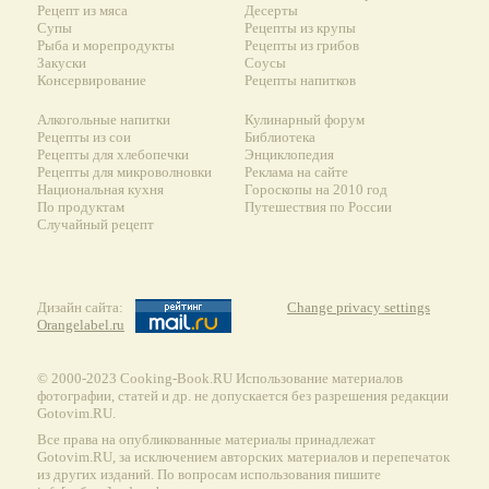
Рецепт из мяса
Десерты
Супы
Рецепты из крупы
Рыба и морепродукты
Рецепты из грибов
Закуски
Соусы
Консервирование
Рецепты напитков
Алкогольные напитки
Кулинарный форум
Рецепты из сои
Библиотека
Рецепты для хлебопечки
Энциклопедия
Рецепты для микроволновки
Реклама на сайте
Национальная кухня
Гороскопы на 2010 год
По продуктам
Путешествия по России
Случайный рецепт
Дизайн сайта:
Change privacy settings
Orangelabel.ru
© 2000-2023 Сooking-Book.RU Использование материалов
фотографии, статей и др. не допускается без разрешения редакции
Gotovim.RU.
Все права на опубликованные материалы принадлежат
Gotovim.RU, за исключением авторских материалов и перепечаток
из других изданий. По вопросам использования пишите