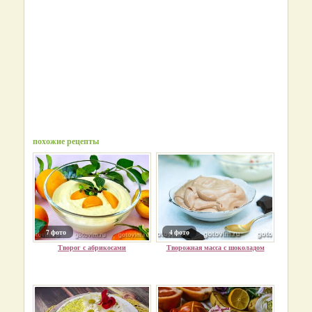
похожие рецепты
7 фото
4 фото
Творог с абрикосами
Творожная масса с шоколадом