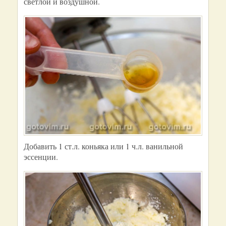
светлой и воздушной.
Добавить 1 ст.л. коньяка или 1 ч.л. ванильной
эссенции.