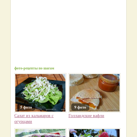
фото-рецепты по шагам
5 фото
9 фото
Салат из кальмаров с
Голландские вафли
огурцами