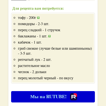
Для рецепта вам потребуется:
тофу - 200г
помидоры - 2-3 шт.
перец сладкий - 1 стручок
баклажаны - 1 шт.
кабачок - 1 шт.
гриб свежие (лучше белые или шампиньоны)
- 3-5 шт.
репчатый лук - 2 шт.
растительное масло
чеснок - 2 дольки
перец молотый черный - по вкусу
Мы на RUTUBE!