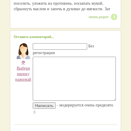
посолить, уложить на противень, посыпать мукой,
сбрызнуть маслом и запечь в духовке до мягкости. Зат
читать рецепт
Оставить комментарий...
Без
регистрации
⟳
Выбери
иконку
нажимай
- модерируется очень предвзято
:)