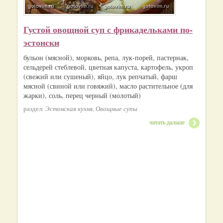
Густой овощной суп с фрикадельками по-
эстонски
бульон (мясной), морковь, репа, лук-порей, пастернак,
сельдерей стеблевой, цветная капуста, картофель, укроп
(свежий или сушеный), яйцо, лук репчатый, фарш
мясной (свиной или говяжий), масло растительное (для
жарки), соль, перец черный (молотый)
раздел:
Эстонская кухня, Овощные супы
читать дальше