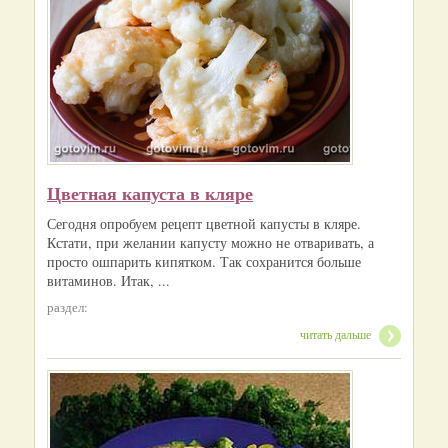
Цветная капуста в кляре
Сегодня опробуем рецепт цветной капусты в кляре.
Кстати, при желании капусту можно не отваривать, а
просто ошпарить кипятком. Так сохранится больше
витаминов. Итак, ...
раздел:
читать дальше