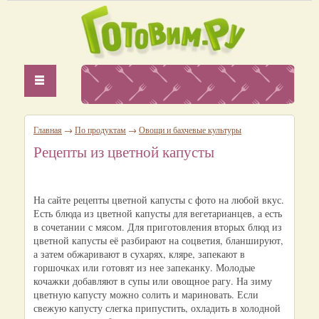
Главная
→
По продуктам
→
Овощи и бахчевые культуры
Рецепты из цветной капусты
На сайте рецепты цветной капусты с фото на любой вкус.
Есть блюда из цветной капусты для вегетарианцев, а есть
в сочетании с мясом. Для приготовления вторых блюд из
цветной капусты её разбирают на соцветия, бланшируют,
а затем обжаривают в сухарях, кляре, запекают в
горшочках или готовят из нее запеканку. Молодые
кочажки добавляют в супы или овощное рагу. На зиму
цветную капусту можно солить и мариновать. Если
свежую капусту слегка припустить, охладить в холодной