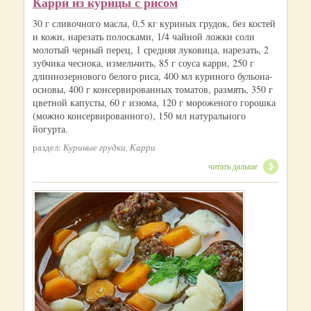
Карри из курицы с рисом
30 г сливочного масла, 0,5 кг куриных грудок, без костей
и кожи, нарезать полосками, 1/4 чайной ложки соли
молотый черный перец, 1 средняя луковица, нарезать, 2
зубчика чеснока, измельчить, 85 г соуса карри, 250 г
длиннозернового белого риса, 400 мл куриного бульона-
основы, 400 г консервированных томатов, размять, 350 г
цветной капусты, 60 г изюма, 120 г мороженого горошка
(можно консервированного), 150 мл натурального
йогурта.
раздел:
Куриные грудки, Карри
читать дальше