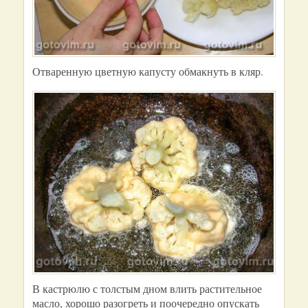
Отваренную цветную капусту обмакнуть в кляр.
В кастрюлю с толстым дном влить растительное
масло, хорошо разогреть и поочередно опускать