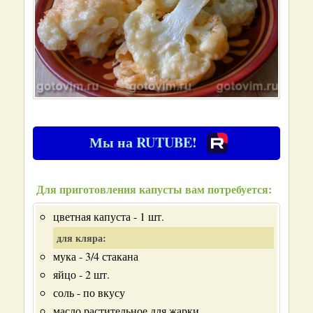
Мы на RUTUBE!
Для приготовления капусты вам потребуется:
цветная капуста - 1 шт.
для кляра:
мука - 3/4 стакана
яйцо - 2 шт.
соль - по вкусу
масло растительное для жарки