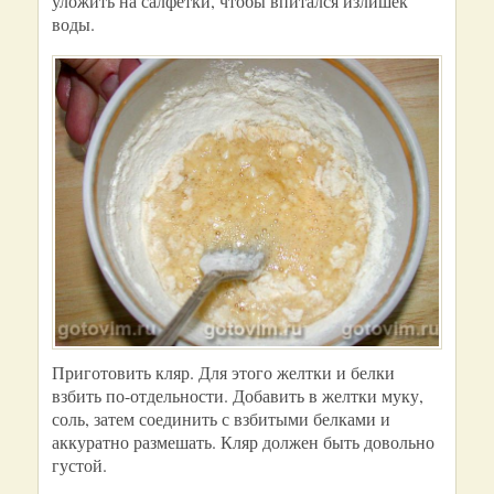
уложить на салфетки, чтобы впитался излишек
воды.
Приготовить кляр. Для этого желтки и белки
взбить по-отдельности. Добавить в желтки муку,
соль, затем соединить с взбитыми белками и
аккуратно размешать. Кляр должен быть довольно
густой.