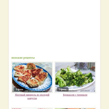
похожие рецепты
5 фото
3 фото
Постный шницель из молодой
Брокколи с чесноком
капусты