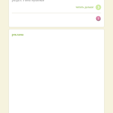
читать дальше
1
реклама