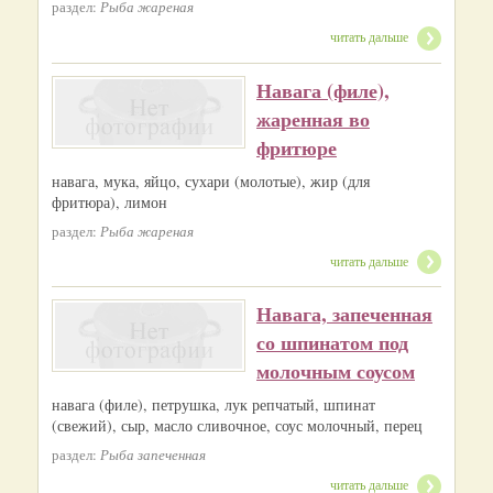
раздел:
Рыба жареная
читать дальше
Навага (филе),
жаренная во
фритюре
навага, мука, яйцо, сухари (молотые), жир (для
фритюра), лимон
раздел:
Рыба жареная
читать дальше
Навага, запеченная
со шпинатом под
молочным соусом
навага (филе), петрушка, лук репчатый, шпинат
(свежий), сыр, масло сливочное, соус молочный, перец
раздел:
Рыба запеченная
читать дальше