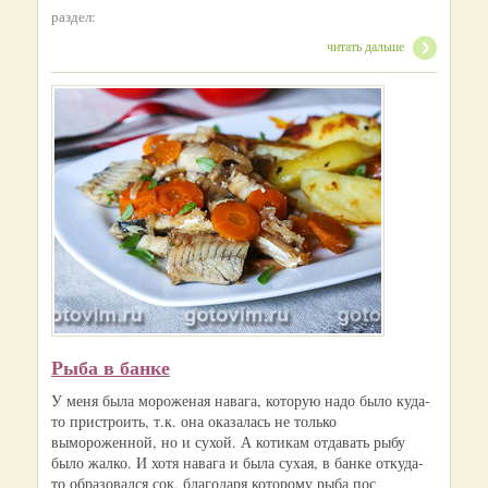
раздел:
читать дальше
Рыба в банке
У меня была мороженая навага, которую надо было куда-
то пристроить, т.к. она оказалась не только
вымороженной, но и сухой. А котикам отдавать рыбу
было жалко. И хотя навага и была сухая, в банке откуда-
то образовался сок, благодаря которому рыба пос