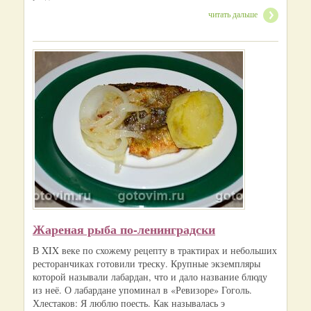
читать дальше
Жареная рыба по-ленинградски
В XIX веке по схожему рецепту в трактирах и небольших
ресторанчиках готовили треску. Крупные экземпляры
которой называли лабардан, что и дало название блюду
из неё. О лабардане упоминал в «Ревизоре» Гоголь.
Хлестаков: Я люблю поесть. Как называлась э