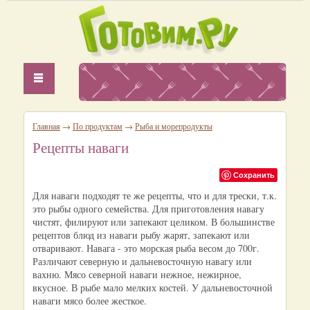
Главная
→
По продуктам
→
Рыба и морепродукты
Рецепты наваги
Сохранить
Для наваги подходят те же рецепты, что и для трески, т.к.
это рыбы одного семейства. Для приготовления навагу
чистят, филируют или запекают целиком. В большинстве
рецептов блюд из наваги рыбу жарят, запекают или
отваривают. Навага - это морская рыба весом до 700г.
Различают северную и дальневосточную навагу или
вахню. Мясо северной наваги нежное, нежирное,
вкусное. В рыбе мало мелких костей. У дальневосточной
наваги мясо более жесткое.