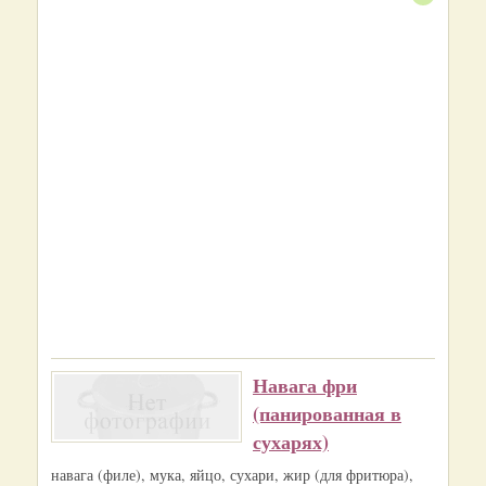
Навага фри
(панированная в
сухарях)
навага (филе), мука, яйцо, сухари, жир (для фритюра),