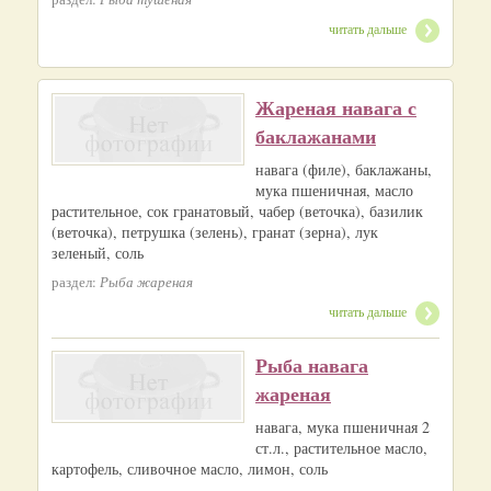
читать дальше
Жареная навага с
баклажанами
навага (филе), баклажаны,
мука пшеничная, масло
растительное, сок гранатовый, чабер (веточка), базилик
(веточка), петрушка (зелень), гранат (зерна), лук
зеленый, соль
раздел:
Рыба жареная
читать дальше
Рыба навага
жареная
навага, мука пшеничная 2
ст.л., растительное масло,
картофель, сливочное масло, лимон, соль