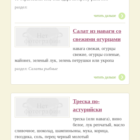
раздел:
читать дальше
Салат из наваги со
свежими огурцами
навага свежая, огурцы
свежие, огурцы соленые,
майонез, зеленый лук, зелень петрушки или укропа
раздел:
Салаты рыбные
читать дальше
Треска по-
астурийски
треска (или навага), вино
белое, лук репчатый, масло
сливочное, шоколад, шампиньоны, мука, корица,
гвоздика, соль, перец черный молотый