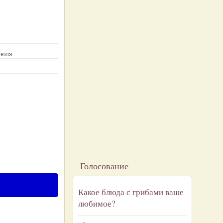
рюля
Голосование
Какое блюда с грибами ваше
любимое?