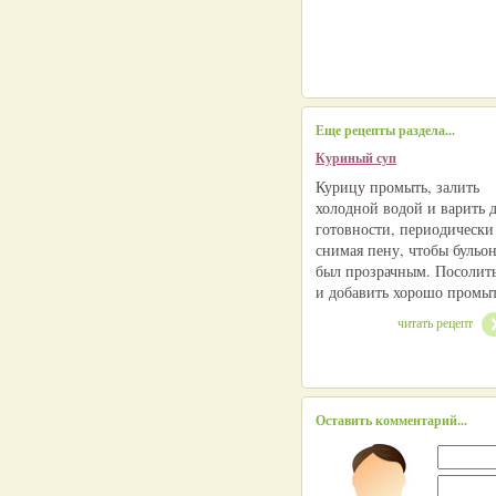
Еще рецепты раздела...
Куриный суп
Курицу промыть, залить
холодной водой и варить 
готовности, периодически
снимая пену, чтобы бульо
был прозрачным. Посолит
и добавить хорошо промы
читать рецепт
Оставить комментарий...