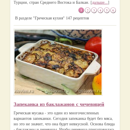
Турции, стран Среднего Востока и Балкан. [
дальше...
]
1
2
3
4
5
6
В разделе "Греческая кухня" 147 рецептов
Запеканка из баклажанов с чечевицей
Греческая мусака - это один из многочисленных
вариантов запеканки. Сегодня запеканка будет без мяса,
но это не значит, что она будет невкусной. Основа блюда
- баклажаны и чечевицы. Чтобы чечевица приготовилась