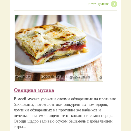
читать дальше
Овощная мусака
В моей мусаке уложены слоями обжаренные на противне
баклажаны, потом ломтики ошкуренных помидоров,
ломтики обжаренных на противне же кабачков и
печеные, а затем очищенные от кожицы и семян перцы.
Овощи щедро заливаю соусом бешамель с добавлением
сыры...