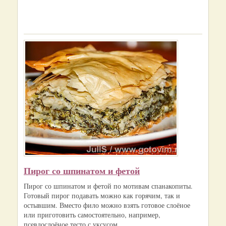
Пирог со шпинатом и фетой
Пирог со шпинатом и фетой по мотивам спанакопиты.
Готовый пирог подавать можно как горячим, так и
остывшим. Вместо фило можно взять готовое слоёное
или приготовить самостоятельно, например,
псевдослоёное тесто с уксусом....