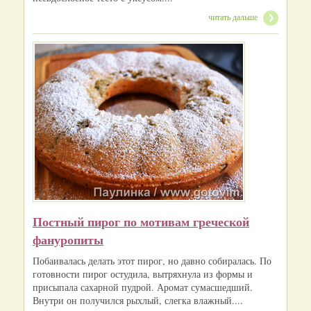
читать дальше
Постный пирог по мотивам греческой
фануропиты
Побаивалась делать этот пирог, но давно собиралась. По
готовности пирог остудила, вытряхнула из формы и
присыпала сахарной пудрой. Аромат сумасшедший.
Внутри он получился рыхлый, слегка влажный....