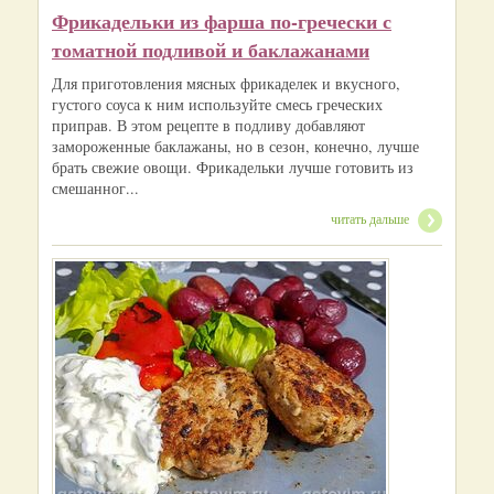
Фрикадельки из фарша по-гречески с
томатной подливой и баклажанами
Для приготовления мясных фрикаделек и вкусного,
густого соуса к ним используйте смесь греческих
приправ. В этом рецепте в подливу добавляют
замороженные баклажаны, но в сезон, конечно, лучше
брать свежие овощи. Фрикадельки лучше готовить из
смешанног...
читать дальше