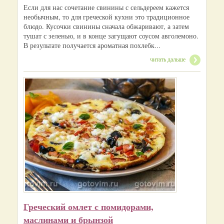
Если для нас сочетание свинины с сельдереем кажется
необычным, то для греческой кухни это традиционное
блюдо. Кусочки свинины сначала обжаривают, а затем
тушат с зеленью, и в конце загущают соусом авголемоно.
В результате получается ароматная похлебк...
читать дальше
Греческий омлет с помидорами,
маслинами и брынзой