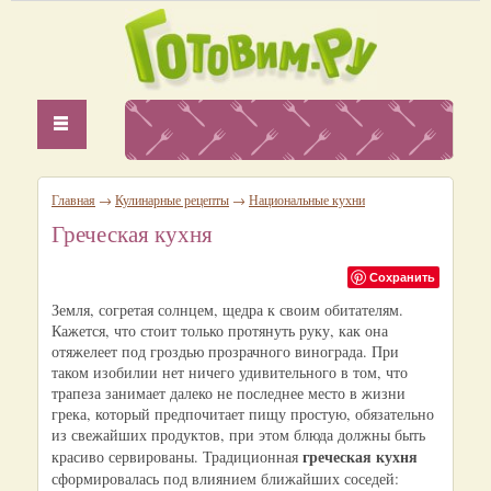
Главная
→
Кулинарные рецепты
→
Национальные кухни
Греческая кухня
Сохранить
Земля, согретая солнцем, щедра к своим обитателям.
Кажется, что стоит только протянуть руку, как она
отяжелеет под гроздью прозрачного винограда. При
таком изобилии нет ничего удивительного в том, что
трапеза занимает далеко не последнее место в жизни
грека, который предпочитает пищу простую, обязательно
из свежайших продуктов, при этом блюда должны быть
греческая кухня
красиво сервированы. Традиционная
сформировалась под влиянием ближайших соседей: