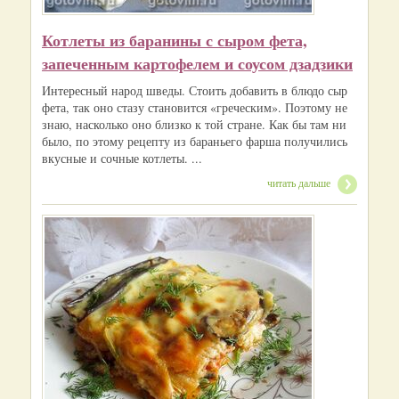
Котлеты из баранины с сыром фета,
запеченным картофелем и соусом дзадзики
Интересный народ шведы. Стоить добавить в блюдо сыр
фета, так оно стазу становится «греческим». Поэтому не
знаю, насколько оно близко к той стране. Как бы там ни
было, по этому рецепту из бараньего фарша получились
вкусные и сочные котлеты. ...
читать дальше