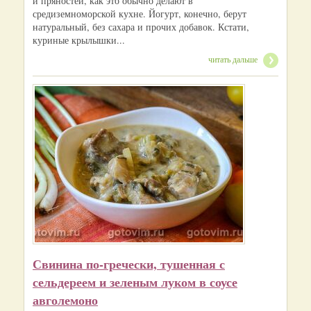
и пряностей, как это обычно делают в
средиземноморской кухне. Йогурт, конечно, берут
натуральный, без сахара и прочих добавок. Кстати,
куриные крылышки...
читать дальше
Свинина по-гречески, тушенная с
сельдереем и зеленым луком в соусе
авголемоно