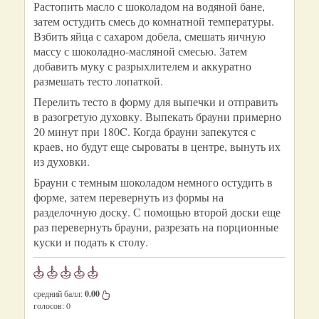
Растопить масло с шоколадом на водяной бане,
затем остудить смесь до комнатной температуры.
Взбить яйца с сахаром добела, смешать яичную
массу с шоколадно-масляной смесью. Затем
добавить муку с разрыхлителем и аккуратно
размешать тесто лопаткой.
Перелить тесто в форму для выпечки и отправить
в разогретую духовку. Выпекать брауни примерно
20 минут при 180C. Когда брауни запекутся с
краев, но будут еще сыроваты в центре, вынуть их
из духовки.
Брауни с темным шоколадом немного остудить в
форме, затем перевернуть из формы на
разделочную доску. С помощью второй доски еще
раз перевернуть брауни, разрезать на порционные
куски и подать к столу.
средний балл:
0.00
голосов:
0