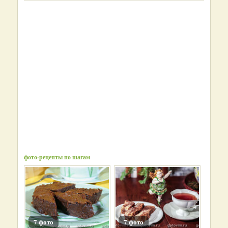
фото-рецепты по шагам
7 фото
7 фото