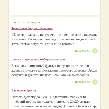
Еще рецепты раздела...
Творожный брауни с бананами
Шоколад поломать на кусочки, сливочное масло нарезать
кубиками. Растопить шоколад с маслом на водяной бане,
затем слегка остудить. Одно яйцо взбить с
читать рецепт
Брауни с фундуком и имбирным маслом
Высыпать очищенный фундук на сухой противень и
жарить в духовке до появления орехового аромата. Орехи
остудить и удалить шелуху. Смешать какао-порошок
читать рецепт
Банановые брауни
Нагреть духовку до 175С. Подготовить форму или
глубокий противень (размер примерно 20x20 см или
прямоугольная такой же площади). Смешать белый сахар,