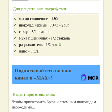
Для рецепта вам потребуется:
масло сливочное - 150г
шоколад черный (70%) - 250г
сахар - 3/4 стакана
мука пшеничная - 1/2 стакана
разрыхлитель - 1/2 ч.л.
яйцо - 3 шт.
Подписывайтесь на наш
канал в «MAX»!
Рецепт приготовления:
Чтобы приготовить Брауни с темным шоколадом
необходимо...