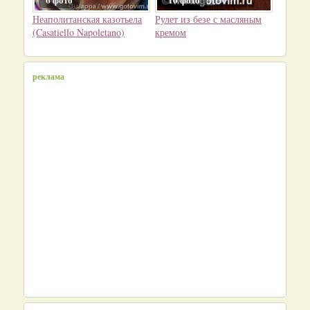
6 фото
10 фото
Неаполитанская казотьела
Рулет из безе с масляным
(Casatiello Napoletano)
кремом
реклама