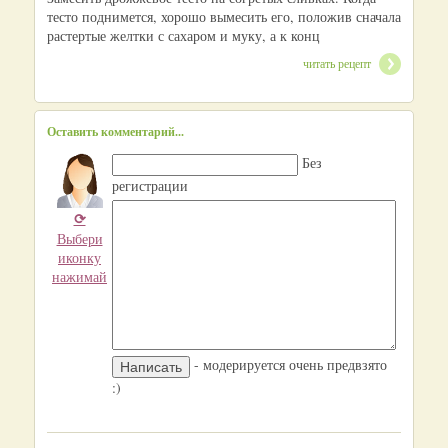
тесто поднимется, хорошо вымесить его, положив сначала
растертые желтки с сахаром и муку, а к конц
читать рецепт
Оставить комментарий...
Без
регистрации
⟳
Выбери
иконку
нажимай
- модерируется очень предвзято
:)