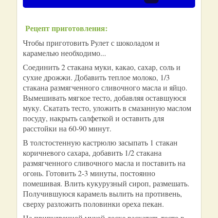
Рецепт приготовления:
Чтобы приготовить Рулет с шоколадом и
карамелью необходимо...
Соединить 2 стакана муки, какао, сахар, соль и
сухие дрожжи. Добавить теплое молоко, 1/3
стакана размягченного сливочного масла и яйцо.
Вымешивать мягкое тесто, добавляя оставшуюся
муку. Скатать тесто, уложить в смазанную маслом
посуду, накрыть салфеткой и оставить для
расстойки на 60-90 минут.
В толстостенную кастрюлю засыпать 1 стакан
коричневого сахара, добавить 1/2 стакана
размягченного сливочного масла и поставить на
огонь. Готовить 2-3 минуты, постоянно
помешивая. Влить кукурузный сироп, размешать.
Получившуюся карамель вылить на противень,
сверху разложить половинки ореха пекан.
На припудренной мукой доске раскатать тесто в