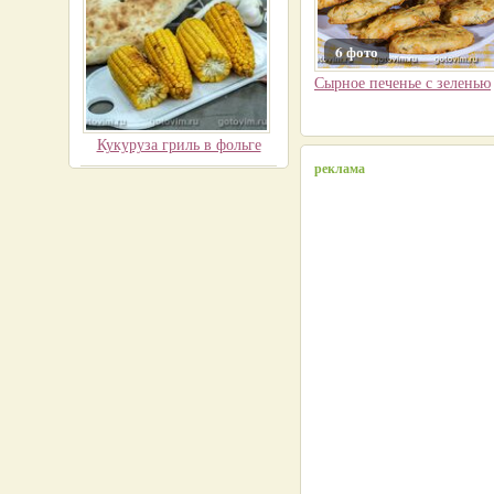
6 фото
Сырное печенье с зеленью
Кукуруза гриль в фольге
реклама