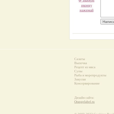
⟳
Выбери
иконку
нажимай
Салаты
Выпечка
Рецепт из мяса
Супы
Рыба и морепродукты
Закуски
Консервирование
Дизайн сайта:
Orangelabel.ru