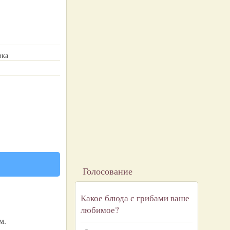
вка
Голосование
Какое блюда с грибами ваше
любимое?
м.