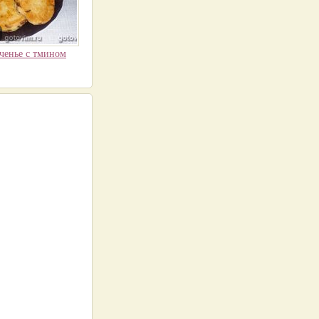
ченье с тмином