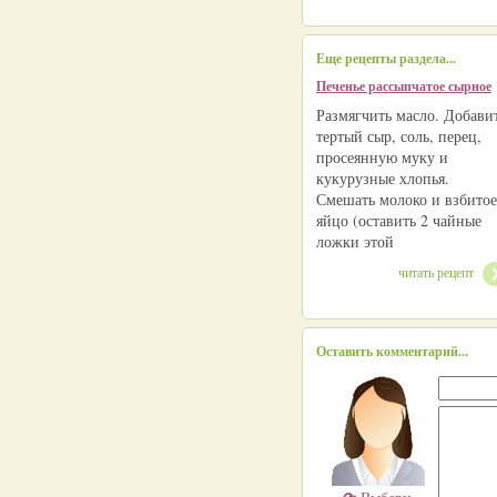
Еще рецепты раздела...
Печенье рассыпчатое сырное
Размягчить масло. Добави
тертый сыр, соль, перец,
просеянную муку и
кукурузные хлопья.
Смешать молоко и взбитое
яйцо (оставить 2 чайные
ложки этой
читать рецепт
Оставить комментарий...