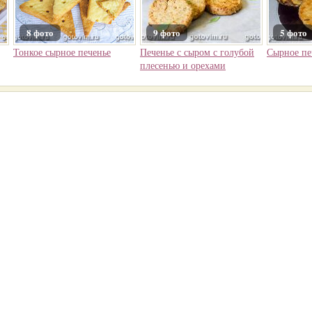
8 фото
9 фото
5 фото
Тонкое сырное печенье
Печенье с сыром с голубой
Сырное пе
плесенью и орехами