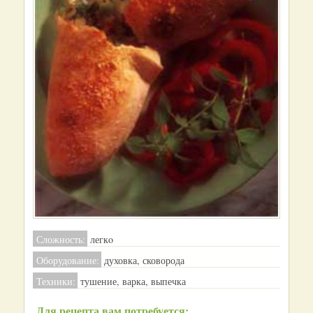
Сложность:
легкo
Оборудование:
духовка, сковорода
Техники:
тушение, варка, выпечка
Для рецепта вам потребуется: