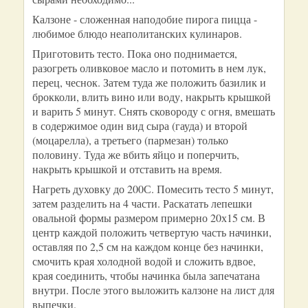
Калзоне - сложенная наподобие пирога пицца -
любимое блюдо неаполитанских кулинаров.
Приготовить тесто. Пока оно поднимается,
разогреть оливковое масло и потомить в нем лук,
перец, чеснок. Затем туда же положить базилик и
брокколи, влить вино или воду, накрыть крышкой
и варить 5 минут. Снять сковороду с огня, вмешать
в содержимое один вид сыра (гауда) и второй
(моцарелла), а третьего (пармезан) только
половину. Туда же вбить яйцо и поперчить,
накрыть крышкой и отставить на время.
Нагреть духовку до 200С. Помесить тесто 5 минут,
затем разделить на 4 части. Раскатать лепешки
овальной формы размером примерно 20х15 см. В
центр каждой положить четвертую часть начинки,
оставляя по 2,5 см на каждом конце без начинки,
смочить края холодной водой и сложить вдвое,
края соединить, чтобы начинка была запечатана
внутри. После этого выложить калзоне на лист для
выпечки.