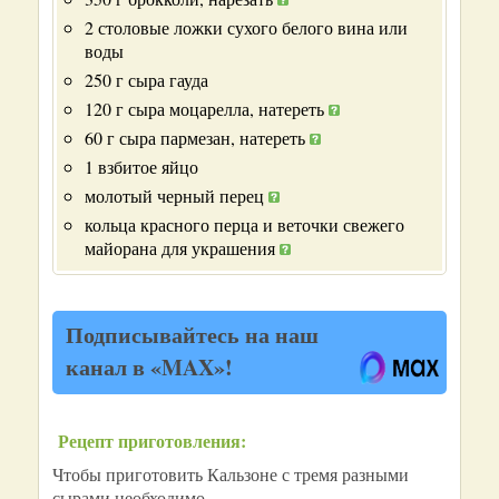
2 столовые ложки сухого белого вина или
воды
250 г сыра гауда
120 г сыра моцарелла, натереть
60 г сыра пармезан, натереть
1 взбитое яйцо
молотый черный перец
кольца красного перца и веточки свежего
майорана для украшения
Подписывайтесь на наш
канал в «MAX»!
Рецепт приготовления:
Чтобы приготовить Кальзоне с тремя разными
сырами необходимо...