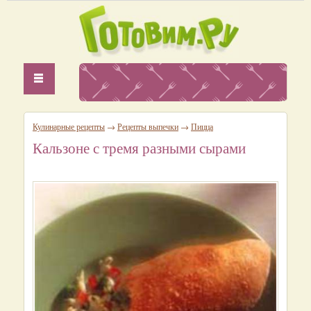
Кулинарные рецепты
→
Рецепты выпечки
→
Пицца
Кальзоне с тремя разными сырами