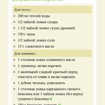
Для теста::
200 мл теплой воды
1/2 чайной ложки сахара
1 1/2 чайной ложки сухих дрожжей
350 г муки
1/2 чайной ложки соли
15 г сливочного масла
Для начинки::
1 столовая ложка оливкового масла
1 луковица, мелко нарезать
1 маленький сладкий красный перец,
очистить от семян и мелко нарезать
1 зубчик чеснока, измельчить
1 столовая ложка нарезанного свежего
базилика или 1 чайная ложка (без верха)
сушеного базилика
350 г брокколи, нарезать