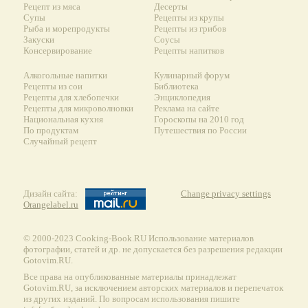
Рецепт из мяса
Десерты
Супы
Рецепты из крупы
Рыба и морепродукты
Рецепты из грибов
Закуски
Соусы
Консервирование
Рецепты напитков
Алкогольные напитки
Кулинарный форум
Рецепты из сои
Библиотека
Рецепты для хлебопечки
Энциклопедия
Рецепты для микроволновки
Реклама на сайте
Национальная кухня
Гороскопы на 2010 год
По продуктам
Путешествия по России
Случайный рецепт
Дизайн сайта:
Change privacy settings
Orangelabel.ru
© 2000-2023 Сooking-Book.RU Использование материалов
фотографии, статей и др. не допускается без разрешения редакции
Gotovim.RU.
Все права на опубликованные материалы принадлежат
Gotovim.RU, за исключением авторских материалов и перепечаток
из других изданий. По вопросам использования пишите