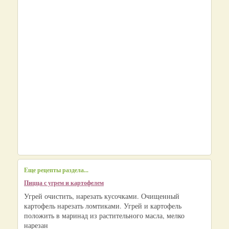
Еще рецепты раздела...
Пицца с угрем и картофелем
Угрей очистить, нарезать кусочками. Очищенный
картофель нарезать ломтиками. Угрей и картофель
положить в маринад из растительного масла, мелко
нарезан