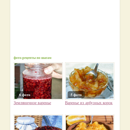
фото-рецепты по шагам
6 фото
5 фото
Земляничное варенье
Варенье из арбузных корок