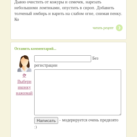
Дыню очистить от кожуры и семечек, нарезать
небольшими ломтиками, опустить в сироп. Добавить
толченый имбирь и варить на слабом огне, снимая пенку.
Ко
читать рецепт
Оставить комментарий...
Без
регистрации
⟳
Выбери
иконку
нажимай
- модерируется очень предвзято
:)