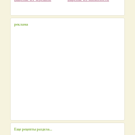
реклама
Еще рецепты раздела...