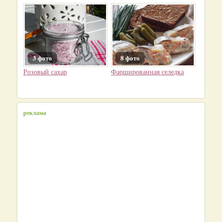
3 фото
8 фото
Розовый сахар
Фаршированная селедка
реклама