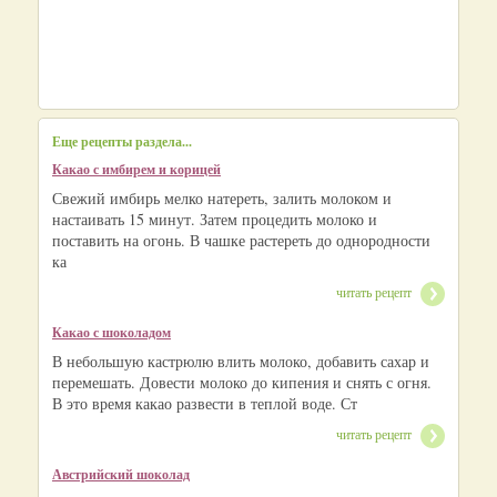
Еще рецепты раздела...
Какао с имбирем и корицей
Свежий имбирь мелко натереть, залить молоком и
настаивать 15 минут. Затем процедить молоко и
поставить на огонь. В чашке растереть до однородности
ка
читать рецепт
Какао с шоколадом
В небольшую кастрюлю влить молоко, добавить сахар и
перемешать. Довести молоко до кипения и снять с огня.
В это время какао развести в теплой воде. Ст
читать рецепт
Австрийский шоколад