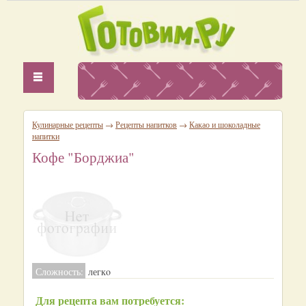
Кулинарные рецепты
→
Рецепты напитков
→
Какао и шоколадные
напитки
Кофе "Борджиа"
Сложность:
легкo
Для рецепта вам потребуется: