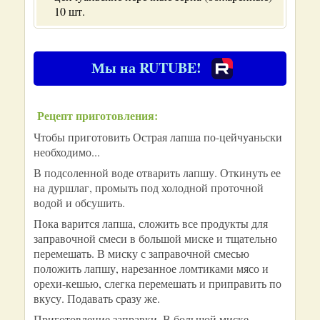
10 шт.
Мы на RUTUBE!
Рецепт приготовления:
Чтобы приготовить Острая лапша по-цейчуаньски
необходимо...
В подсоленной воде отварить лапшу. Откинуть ее
на дуршлаг, промыть под холодной проточной
водой и обсушить.
Пока варится лапша, сложить все продукты для
заправочной смеси в большой миске и тщательно
перемешать. В миску с заправочной смесью
положить лапшу, нарезанное ломтиками мясо и
орехи-кешью, слегка перемешать и приправить по
вкусу. Подавать сразу же.
Приготовление заправки. В большой миске