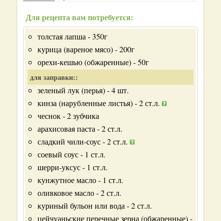
Для рецепта вам потребуется:
толстая лапша - 350г
курица (вареное мясо) - 200г
орехи-кешью (обжаренные) - 50г
для заправки::
зеленый лук (перья) - 4 шт.
кинза (нарубленные листья) - 2 ст.л.
чеснок - 2 зубчика
арахисовая паста - 2 ст.л.
сладкий чили-соус - 2 ст.л.
соевый соус - 1 ст.л.
шерри-уксус - 1 ст.л.
кунжутное масло - 1 ст.л.
оливковое масло - 2 ст.л.
куриный бульон или вода - 2 ст.л.
цейчуаньские перечные зерна (обжаренные) -