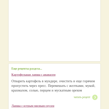
Еще рецепты раздела...
Картофельная лапша с ананасом
Отварить картофель в мундире, очистить и еще горячим
пропустить через пресс. Перемешать с желтками, мукой,
крахмалом, солью, перцем и мускатным орехом
читать рецепт
Лапша с острым мясным соусом