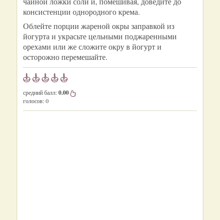
чайной ложки соли и, помешивая, доведите до
консистенции однородного крема.
Облейте порции жареной окры заправкой из
йогурта и украсьте цельными поджаренными
орехами или же сложите окру в йогурт и
осторожно перемешайте.
средний балл:
0.00
голосов:
0