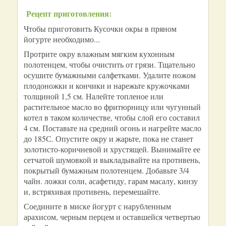
Рецепт приготовления:
Чтобы приготовить Кусочки окры в пряном
йогурте необходимо...
Протрите окру влажным мягким кухонным
полотенцем, чтобы очистить от грязи. Тщательно
осушите бумажными салфетками. Удалите ножом
плодоножки и кончики и нарежьте кружочками
толщиной 1,5 см. Налейте топленое или
растительное масло во фритюрницу или чугунный
котел в таком количестве, чтобы слой его составил
4 см. Поставьте на средний огонь и нагрейте масло
до 185С. Опустите окру и жарьте, пока не станет
золотисто-коричневой и хрустящей. Вынимайте ее
сетчатой шумовкой и выкладывайте на противень,
покрытый бумажным полотенцем. Добавьте 3/4
чайн. ложки соли, асафетиду, гарам масалу, кинзу
и, встряхивая противень, перемешайте.
Соедините в миске йогурт с нарубленным
арахисом, черным перцем и оставшейся четвертью