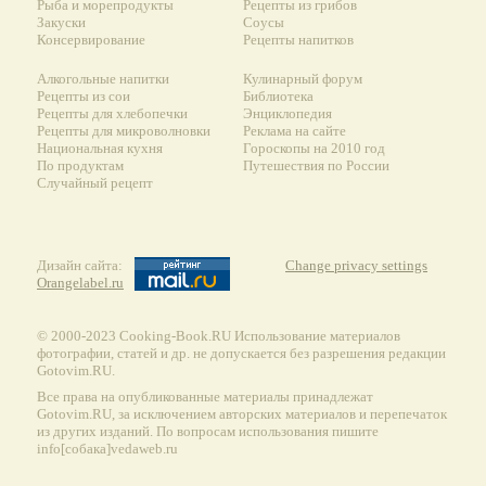
Рыба и морепродукты
Рецепты из грибов
Закуски
Соусы
Консервирование
Рецепты напитков
Алкогольные напитки
Кулинарный форум
Рецепты из сои
Библиотека
Рецепты для хлебопечки
Энциклопедия
Рецепты для микроволновки
Реклама на сайте
Национальная кухня
Гороскопы на 2010 год
По продуктам
Путешествия по России
Случайный рецепт
Дизайн сайта:
Change privacy settings
Orangelabel.ru
© 2000-2023 Сooking-Book.RU Использование материалов
фотографии, статей и др. не допускается без разрешения редакции
Gotovim.RU.
Все права на опубликованные материалы принадлежат
Gotovim.RU, за исключением авторских материалов и перепечаток
из других изданий. По вопросам использования пишите
info[собака]vedaweb.ru