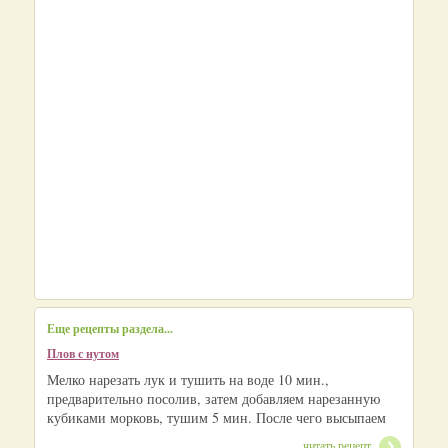
Еще рецепты раздела...
Плов с нутом
Мелко нарезать лук и тушить на воде 10 мин.,
предварительно посолив, затем добавляем нарезанную
кубиками морковь, тушим 5 мин. После чего высыпаем
читать рецепт