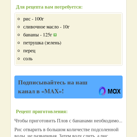
Для рецепта вам потребуется:
рис - 100г
сливочное масло - 10г
бананы - 125г
петрушка (зелень)
перец
соль
Подписывайтесь на наш
канал в «MAX»!
Рецепт приготовления:
Чтобы приготовить Плов с бананами необходимо...
Рис отварить в большом количестве подсоленной
воды, не разваривая. Затем воду слить, а рис