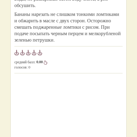
обсушить.
Бананы нарезать не слишком тонкими ломтиками
и обжарить в масле с двух сторон. Осторожно
смешать поджаренные ломтики с рисом. При
подаче посыпать черным перцем и мелкорубленой
зеленью петрушки.
средний балл:
0.00
голосов:
0