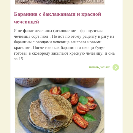
Баранина с баклажанами и красной
чечевицей
Я не фанат чечевицы (исключение - французская
чечевица сорт пюи). Но вот по этому рецепту в рагу из
баранины с овощами чечевица заиграла новыми
красками. После того как баранина и овощи будут
готовы, в сковороду засыпают красную чечевицу, и она
за 15...
читать дальше