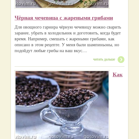
Чёрная чечевица с жареными грибами
Для овощного гарнира чёрную чечевицу можно сварить
заранее, убрать в холодильник и доготовить, когда будет
время. Например, смешать с жареными грибами, как
описано в этом рецепте. У меня были шампиньоны, но
подойдут любые грибы на ваш вкус....
читать дальше
Как