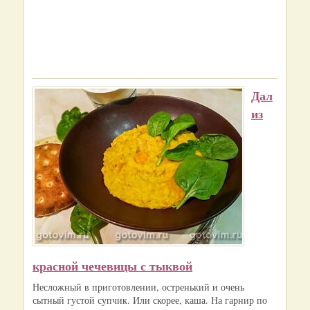
Дал
из
красной чечевицы с тыквой
Несложный в приготовлении, остренький и очень
сытный густой супчик. Или скорее, каша. На гарнир по