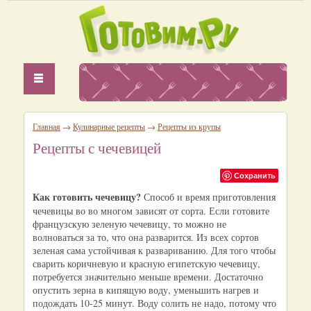
Главная
→
Кулинарные рецепты
→
Рецепты из крупы
Рецепты с чечевицей
Сохранить
Как готовить чечевицу?
Способ и время приготовления
чечевицы во во многом зависят от сорта. Если готовите
французскую зеленую чечевицу, то можно не
волноваться за то, что она разварится. Из всех сортов
зеленая сама устойчивая к развариванию. Для того чтобы
сварить коричневую и красную египетскую чечевицу,
потребуется значительно меньше времени. Достаточно
опустить зерна в кипящую воду, уменьшить нагрев и
подождать 10-25 минут. Воду солить не надо, потому что