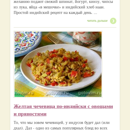
желанию подают свежий шпинат, йогурт, кинзу, чипсы
из лука, яйца «в мешочке» и индийский хлеб наан.
Простой индийский рецепт на каждый день. ...
читать дальше
Желтая чечевица по-индийски с овощами
и пряностями
То, что мы зовем чечевицей, у индусов будет дал (или
дхал). Дал - одно из самых популярных блюд во всех