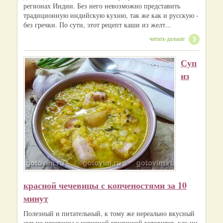
регионах Индии. Без него невозможно представить
традиционную индийскую кухню, так же как и русскую -
без гречки. По сути, этот рецепт каши из желт...
читать дальше
Суп
из
красной чечевицы с копченостями за 10
минут
Полезный и питательный, к тому же нереально вкусный
суп из чечевицы с копченой грудинкой готовится, как ни