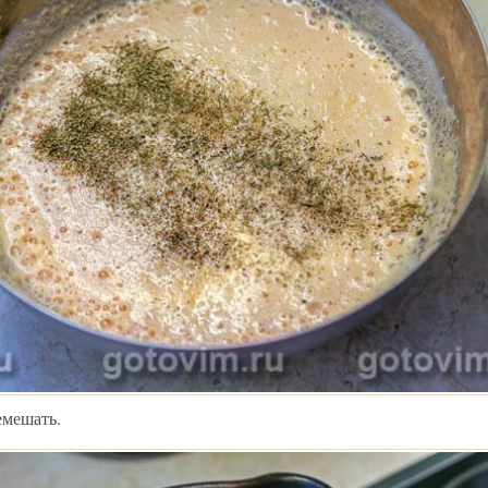
емешать.