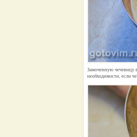
Замоченную чечевицу в
необходимости, если ч