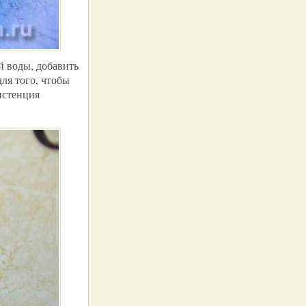
й воды, добавить
для того, чтобы
истенция