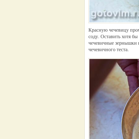
Красную чечевицу промы
соду. Оставить хотя бы
чечевичные зернышки н
чечевичного теста.