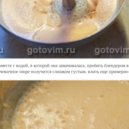
месте с водой, в которой она замачивалась, пробить блендером 
ечевичное пюре получится слишком густым, влить еще примерно 