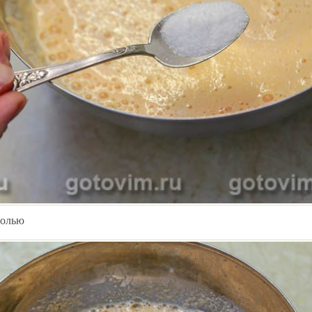
солью