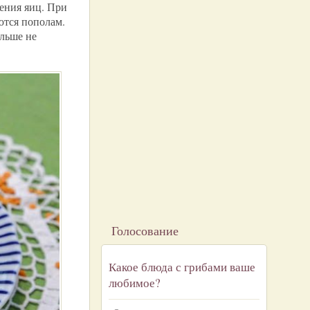
ения яиц. При
ются пополам.
ольше не
Голосование
Какое блюда с грибами ваше
любимое?