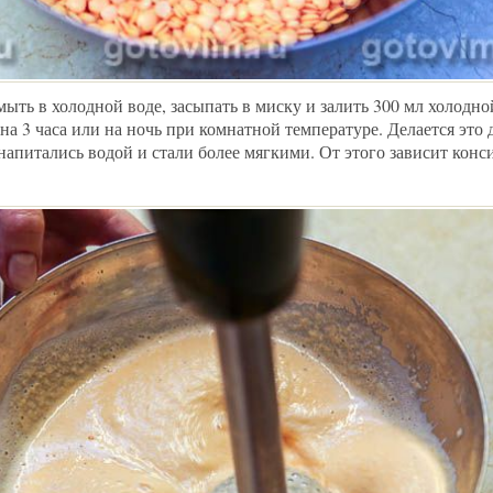
ть в холодной воде, засыпать в миску и залить 300 мл холодно
 на 3 часа или на ночь при комнатной температуре. Делается это 
апитались водой и стали более мягкими. От этого зависит конс