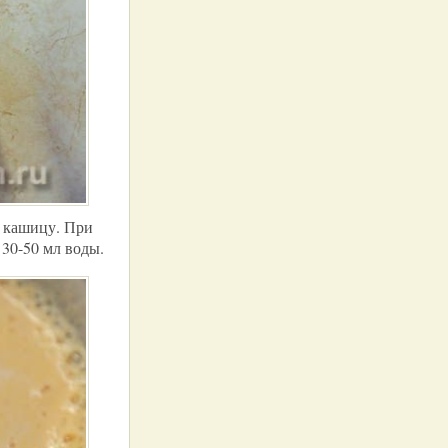
в кашицу. При
30-50 мл воды.