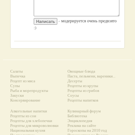
- модерируется очень предвзято
:)
Салаты
Овощные блюда
Выпечка
Паста, пельмени, вареники...
Рецепт из мяса
Десерты
Супы
Рецепты из крупы
Рыба и морепродукты
Рецепты из грибов
Закуски
Соусы
Консервирование
Рецепты напитков
Алкогольные напитки
Кулинарный форум
Рецепты из сои
Библиотека
Рецепты для хлебопечки
Энциклопедия
Рецепты для микроволновки
Реклама на сайте
Национальная кухня
Гороскопы на 2010 год