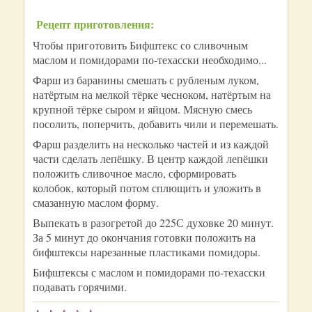
Рецепт приготовления:
Чтобы приготовить Бифштекс со сливочным
маслом и помидорами по-техасски необходимо...
Фарш из баранины смешать с рубленым луком,
натёртым на мелкой тёрке чесноком, натёртым на
крупной тёрке сыром и яйцом. Мясную смесь
посолить, поперчить, добавить чили и перемешать.
Фарш разделить на несколько частей и из каждой
части сделать лепёшку. В центр каждой лепёшки
положить сливочное масло, сформировать
колобок, который потом сплющить и уложить в
смазанную маслом форму.
Выпекать в разогретой до 225С духовке 20 минут.
За 5 минут до окончания готовки положить на
бифштексы нарезанные пластиками помидоры.
Бифштексы с маслом и помидорами по-техасски
подавать горячими.