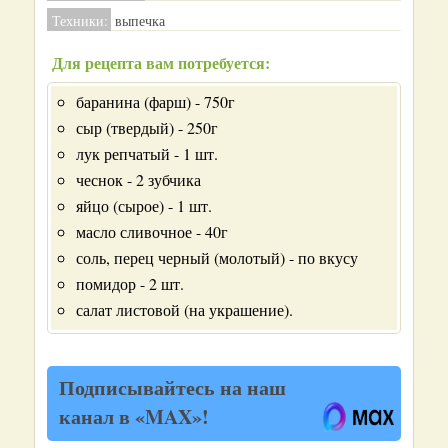
Техники:
выпечка
Для рецепта вам потребуется:
баранина (фарш) - 750г
сыр (твердый) - 250г
лук репчатый - 1 шт.
чеснок - 2 зубчика
яйцо (сырое) - 1 шт.
масло сливочное - 40г
соль, перец черный (молотый) - по вкусу
помидор - 2 шт.
салат листовой (на украшение).
Подписывайтесь на наш
канал в «MAX»!